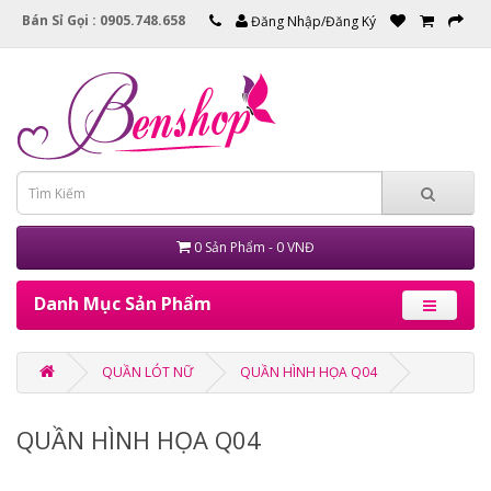
Bán Sỉ Gọi : 0905.748.658
Đăng Nhập/Đăng Ký
0 Sản Phẩm - 0 VNĐ
Danh Mục Sản Phẩm
QUẦN LÓT NỮ
QUẦN HÌNH HỌA Q04
QUẦN HÌNH HỌA Q04