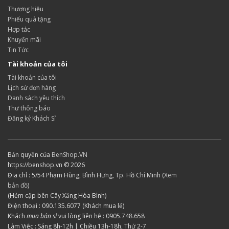
Thương hiệu
Phiếu quà tặng
Hợp tác
Khuyến mãi
Tin Tức
Tài khoản của tôi
Tài khoản của tôi
Lịch sử đơn hàng
Danh sách yêu thích
Thư thông báo
Đăng ký Khách Sỉ
Bản quyền của
BenShop.VN
https://benshop.vn © 2026
Địa chỉ : 5/54 Phạm Hùng, Bình Hưng, Tp. Hồ Chí Minh (
Xem
bản đồ
)
(Hẻm cập bên Cây Xăng Hòa Bình)
Điện thoại : 090.135.6077 (Khách mua lẻ)
Khách
mua bán sỉ
vui lòng liên hệ : 0905.748.658
Làm Việc : Sáng 8h-12h | Chiều 13h-18h, Thứ 2-7