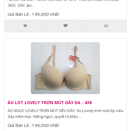
ĐÚC DÀY ,&n..
Giá Bán Lẻ : 149,000 VNĐ
ÁO LÓT LOVELY TRƠN MÚT DÀY DA - 438
ÁO NGỰC LOVELY TRƠN MÚT SIÊU DÀY- Áo Lovely trơn mút ép siêu
dày mềm mại.- Nâng ngực, quyết rũ.Màu: ..
Giá Bán Lẻ : 149,000 VNĐ