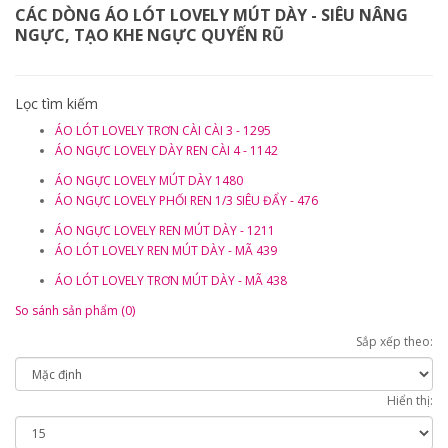
CÁC DÒNG ÁO LÓT LOVELY MÚT DÀY - SIÊU NÂNG
NGỰC, TẠO KHE NGỰC QUYẾN RŨ
Lọc tìm kiếm
ÁO LÓT LOVELY TRƠN CÀI CÀI 3 - 1295
ÁO NGỰC LOVELY DÀY REN CÀI 4 - 1142
ÁO NGỰC LOVELY MÚT DÀY 1480
ÁO NGỰC LOVELY PHỐI REN 1/3 SIÊU ĐẨY - 476
ÁO NGỰC LOVELY REN MÚT DÀY - 1211
ÁO LÓT LOVELY REN MÚT DÀY - MÃ 439
ÁO LÓT LOVELY TRƠN MÚT DÀY - MÃ 438
So sánh sản phẩm (0)
Sắp xếp theo:
Hiển thị: