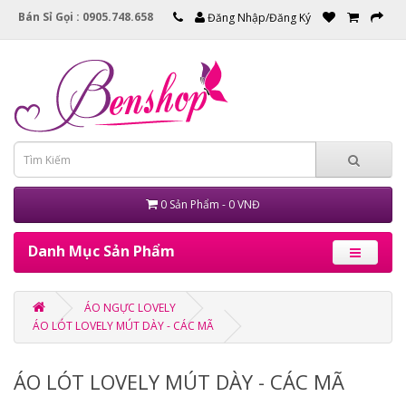
Bán Sỉ Gọi : 0905.748.658
Đăng Nhập/Đăng Ký
0 Sản Phẩm - 0 VNĐ
Danh Mục Sản Phẩm
ÁO NGỰC LOVELY
ÁO LÓT LOVELY MÚT DÀY - CÁC MÃ
ÁO LÓT LOVELY MÚT DÀY - CÁC MÃ