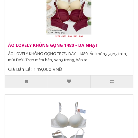
ÁO LOVELY KHÔNG GỌNG 1480 - DA NHẠT
ÁO LOVELY KHÔNG GỌNG TRƠN DÀY - 1480- Áo không gọng trơn,
mút DÀY- Trơn mềm bền, sang trọng, bản to ..
Giá Bán Lẻ : 149,000 VNĐ