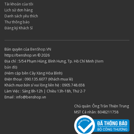
Tài khoản của tôi
Lịch sử đơn hàng
Danh sách yêu thích
Thư thông báo
Đăng ký Khách Sỉ
Bản quyền của
BenShop.VN
https://benshop.vn © 2026
Địa chỉ : 5/54 Phạm Hùng, Bình Hưng, Tp. Hồ Chí Minh (
Xem
bản đồ
)
(Hẻm cập bên Cây Xăng Hòa Bình)
Điện thoại : 090.135.6077 (Khách mua lẻ)
Khách
mua bán sỉ
vui lòng liên hệ : 0905.748.658
Làm Việc : Sáng 8h-12h | Chiều 13h-18h, Thứ 2-7
Email : info@benshop.vn
Chủ quản: Ông Trần Thiện Trung
MST Cá nhân: 8048211758