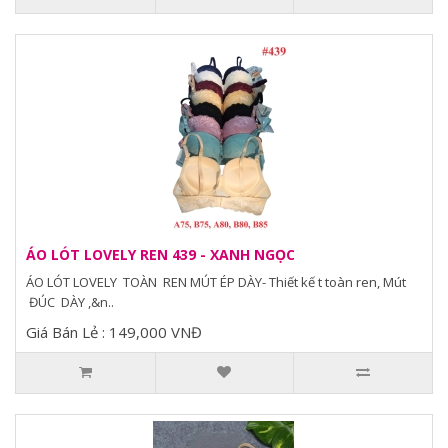
ÁO LÓT LOVELY REN 439 - XANH NGỌC
ÁO LÓT LOVELY TOÀN REN MÚT ÉP DÀY- Thiết kế t toàn ren, Mút
ĐÚC DÀY ,&n..
Giá Bán Lẻ : 149,000 VNĐ