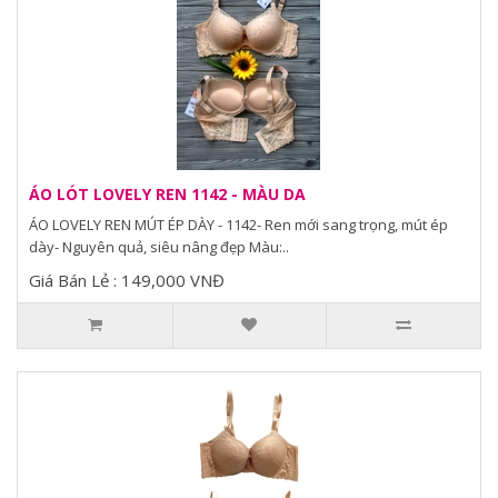
ÁO LÓT LOVELY REN 1142 - MÀU DA
ÁO LOVELY REN MÚT ÉP DÀY - 1142- Ren mới sang trọng, mút ép
dày- Nguyên quả, siêu nâng đẹp Màu:..
Giá Bán Lẻ : 149,000 VNĐ