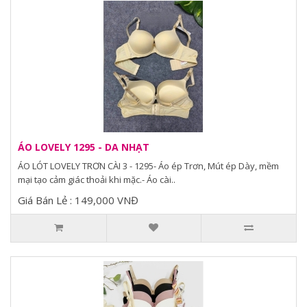
ÁO LOVELY 1295 - DA NHẠT
ÁO LÓT LOVELY TRƠN CÀI 3 - 1295- Áo ép Trơn, Mút ép Dày, mềm
mại tạo cảm giác thoải khi mặc.- Áo cài..
Giá Bán Lẻ : 149,000 VNĐ