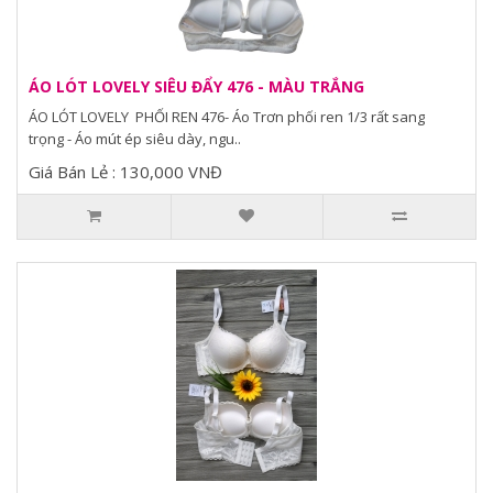
ÁO LÓT LOVELY SIÊU ĐẨY 476 - MÀU TRẮNG
ÁO LÓT LOVELY PHỐI REN 476- Áo Trơn phối ren 1/3 rất sang
trọng - Áo mút ép siêu dày, ngu..
Giá Bán Lẻ : 130,000 VNĐ