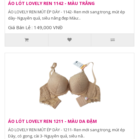
ÁO LÓT LOVELY REN 1142 - MÀU TRẮNG
ÁO LOVELY REN MÚT ÉP DÀY - 1142- Ren mới sang trọng, mút ép
dày- Nguyên quả, siêu nâng đẹp Màu:..
Giá Bán Lẻ : 149,000 VNĐ
ÁO LÓT LOVELY REN 1211 - MÀU DA ĐẬM
ÁO LOVELY REN MÚT ÉP DÀY - 1211- Ren mới sang trọng, mút ép
Dày, có gọng, cài 3- Nguyên quả, siêu nâ..