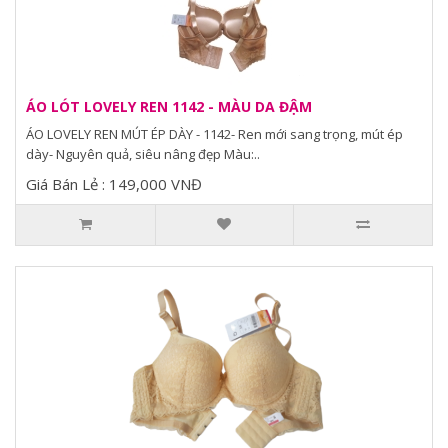
ÁO LÓT LOVELY REN 1142 - MÀU DA ĐẬM
ÁO LOVELY REN MÚT ÉP DÀY - 1142- Ren mới sang trọng, mút ép
dày- Nguyên quả, siêu nâng đẹp Màu:..
Giá Bán Lẻ : 149,000 VNĐ