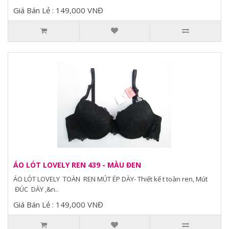
Giá Bán Lẻ : 149,000 VNĐ
ÁO LÓT LOVELY REN 439 - MÀU ĐEN
ÁO LÓT LOVELY TOÀN REN MÚT ÉP DÀY- Thiết kế t toàn ren, Mút
ĐÚC DÀY ,&n..
Giá Bán Lẻ : 149,000 VNĐ