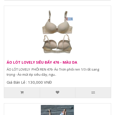
ÁO LÓT LOVELY SIÊU ĐẨY 476 - MÀU DA
ÁO LÓT LOVELY PHỐI REN 476- Áo Trơn phối ren 1/3 rất sang
trọng - Áo mút ép siêu dày, ngu..
Giá Bán Lẻ : 130,000 VNĐ