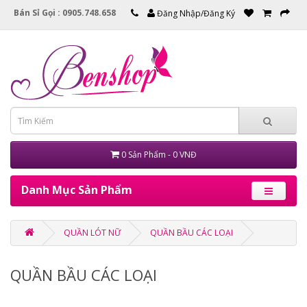
Bán Sỉ Gọi : 0905.748.658
Đăng Nhập/Đăng Ký
0 Sản Phẩm - 0 VNĐ
Danh Mục Sản Phẩm
QUẦN LÓT NỮ
QUẦN BẦU CÁC LOẠI
QUẦN BẦU CÁC LOẠI