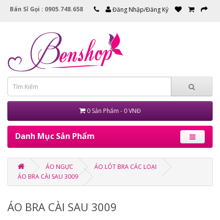
Bán Sỉ Gọi : 0905.748.658
Đăng Nhập/Đăng Ký
0 Sản Phẩm - 0 VNĐ
Danh Mục Sản Phẩm
ÁO NGỰC
ÁO LÓT BRA CÁC LOẠI
ÁO BRA CÀI SAU 3009
ÁO BRA CÀI SAU 3009