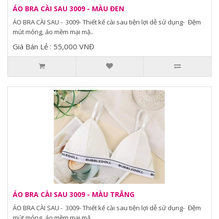
ÁO BRA CÀI SAU 3009 - MÀU ĐEN
ÁO BRA CÀI SAU - 3009- Thiết kế cài sau tiện lợi dễ sử dụng- Đệm
mút mỏng, áo mềm mại mặ..
Giá Bán Lẻ : 55,000 VNĐ
ÁO BRA CÀI SAU 3009 - MÀU TRẮNG
ÁO BRA CÀI SAU - 3009- Thiết kế cài sau tiện lợi dễ sử dụng- Đệm
mút mỏng, áo mềm mại mặ..