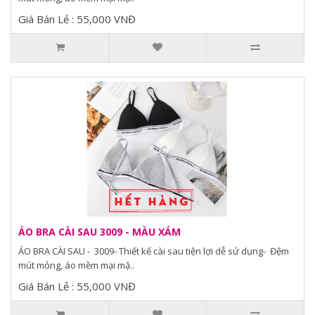
Giá Bán Lẻ : 55,000 VNĐ
ÁO BRA CÀI SAU 3009 - MÀU XÁM
ÁO BRA CÀI SAU - 3009- Thiết kế cài sau tiện lợi dễ sử dụng- Đệm
mút mỏng, áo mềm mại mặ..
Giá Bán Lẻ : 55,000 VNĐ