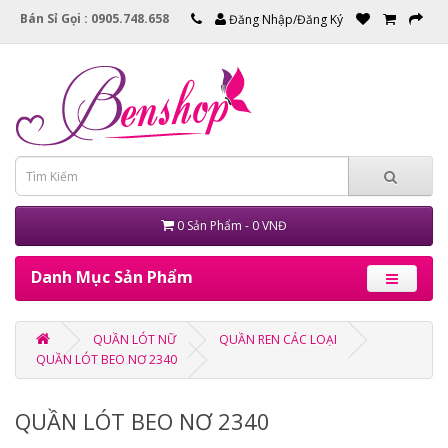
Bán Sỉ Gọi : 0905.748.658
Đăng Nhập/Đăng Ký
0 Sản Phẩm - 0 VNĐ
Danh Mục Sản Phẩm
QUẦN LÓT NỮ
QUẦN REN CÁC LOẠI
QUẦN LÓT BEO NƠ 2340
QUẦN LÓT BEO NƠ 2340