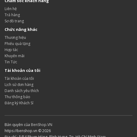
Chăm sóc khách hàng
Liên hệ
Trả hàng
Sơ đồ trang
Chức năng khác
Thương hiệu
Phiếu quà tặng
Hợp tác
Khuyến mãi
Tin Tức
Tài khoản của tôi
Tài khoản của tôi
Lịch sử đơn hàng
Danh sách yêu thích
Thư thông báo
Đăng ký Khách Sỉ
Bản quyền của
BenShop.VN
https://benshop.vn © 2026
Địa chỉ : 5/54 Phạm Hùng, Bình Hưng, Tp. Hồ Chí Minh (
Xem