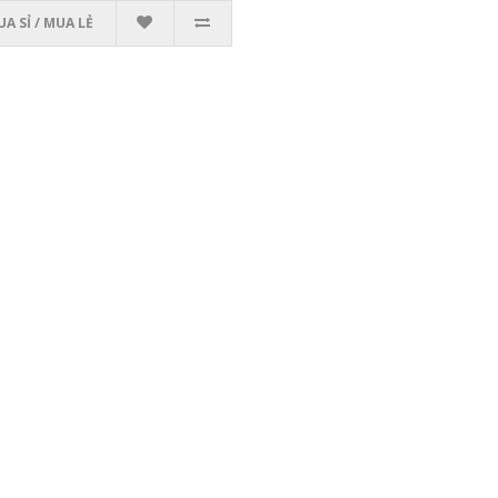
A SỈ / MUA LẺ