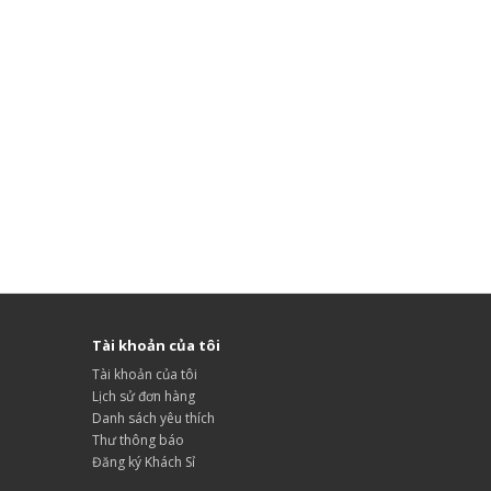
Tài khoản của tôi
Tài khoản của tôi
Lịch sử đơn hàng
Danh sách yêu thích
Thư thông báo
Đăng ký Khách Sỉ