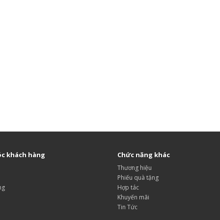
c khách hàng
Chức năng khác
Thương hiệu
Phiếu quà tặng
ng
Hợp tác
Khuyến mãi
Tin Tức