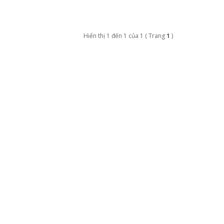
Hiển thị 1 đến 1 của 1 ( Trang
1
)