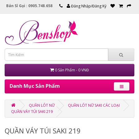
Bán Sỉ Gọi : 0905.748.658
Đăng Nhập/Đăng Ký
0 Sản Phẩm - 0 VNĐ
Danh Mục Sản Phẩm
QUẦN LÓT NỮ
QUẦN LÓT NỮ SAKI CÁC LOẠI
QUẦN VÁY TÚI SAKI 219
QUẦN VÁY TÚI SAKI 219