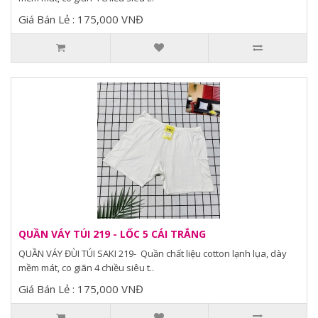
Giá Bán Lẻ : 175,000 VNĐ
QUẦN VÁY TÚI 219 - LỐC 5 CÁI TRẮNG
QUẦN VÁY ĐÙI TÚI SAKI 219- Quần chất liệu cotton lạnh lụa, dày
mềm mát, co giãn 4 chiều siêu t..
Giá Bán Lẻ : 175,000 VNĐ