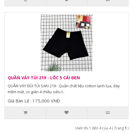
QUẦN VÁY TÚI 219 - LỐC 5 CÁI ĐEN
QUẦN VÁY ĐÙI TÚI SAKI 219- Quần chất liệu cotton lạnh lụa, dày
mềm mát, co giãn 4 chiều siêu t..
Giá Bán Lẻ : 175,000 VNĐ
Hiển thị 1 đến 4 của 4 ( Trang
1
)