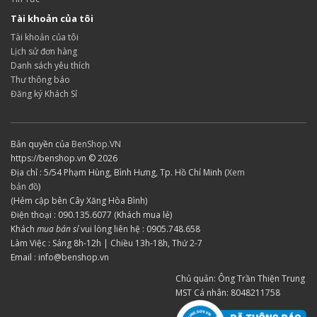
Tài khoản của tôi
Tài khoản của tôi
Lịch sử đơn hàng
Danh sách yêu thích
Thư thông báo
Đăng ký Khách Sỉ
Bản quyền của
BenShop.VN
https://benshop.vn © 2026
Địa chỉ : 5/54 Phạm Hùng, Bình Hưng, Tp. Hồ Chí Minh (
Xem
bản đồ
)
(Hẻm cập bên Cây Xăng Hòa Bình)
Điện thoại : 090.135.6077 (Khách mua lẻ)
Khách
mua bán sỉ
vui lòng liên hệ : 0905.748.658
Làm Việc : Sáng 8h-12h | Chiều 13h-18h, Thứ 2-7
Email : info@benshop.vn
Chủ quản: Ông Trần Thiện Trung
MST Cá nhân: 8048211758