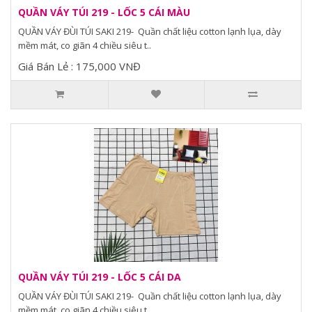
QUẦN VÁY TÚI 219 - LỐC 5 CÁI MÀU
QUẦN VÁY ĐÙI TÚI SAKI 219- Quần chất liệu cotton lạnh lụa, dày
mềm mát, co giãn 4 chiều siêu t..
Giá Bán Lẻ : 175,000 VNĐ
QUẦN VÁY TÚI 219 - LỐC 5 CÁI DA
QUẦN VÁY ĐÙI TÚI SAKI 219- Quần chất liệu cotton lạnh lụa, dày
mềm mát, co giãn 4 chiều siêu t..