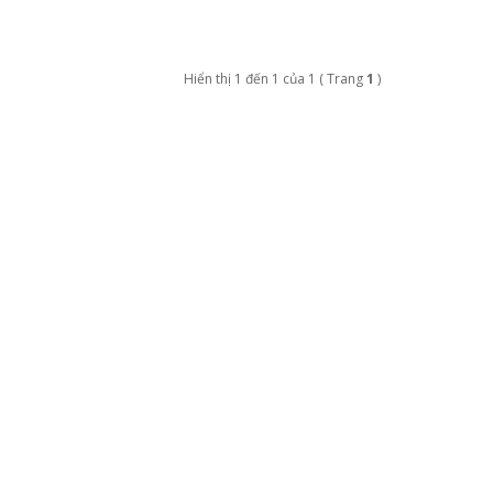
Hiển thị 1 đến 1 của 1 ( Trang
1
)