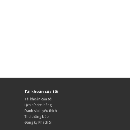
Tài khoản của tôi
Tài khoản của tôi
Lịch sử đơn hàng
Danh sách yêu thích
Thư thông báo
Đăng ký Khách Sỉ