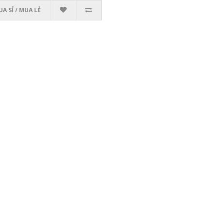
A SỈ / MUA LẺ