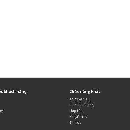
c khách hàng
Chức năng khác
Thương hiệu
Phiếu quà tặng
ng
Hợp tác
Khuyến mãi
Tin Tức