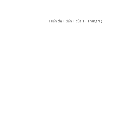
Hiển thị 1 đến 1 của 1 ( Trang
1
)