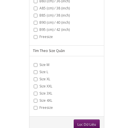
B80 (cm) / 36 (inch)
A85 (cm) / 38 (inch)
B85 (cm) / 38 (inch)
B90 (cm) / 40 (inch)
B95 (cm) / 42 (inch)
Freesize
Tìm Theo Size Quần
Size M
Size L
Size XL
Size XXL
Size 3XL
Size 4XL
Freesize
Lọc Dữ Liệu