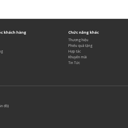
c khách hàng
Chức năng khác
Thương hiệu
Phiếu quà tặng
ng
Hợp tác
Khuyến mãi
Tin Tức
ản đồ
)