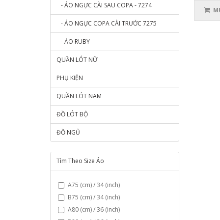
- ÁO NGỰC CÀI SAU COPA - 7274
MU
- ÁO NGỰC COPA CÀI TRƯỚC 7275
- ÁO RUBY
QUẦN LÓT NỮ
PHỤ KIỆN
QUẦN LÓT NAM
ĐỒ LÓT BỘ
ĐỒ NGỦ
Tìm Theo Size Áo
A75 (cm) / 34 (inch)
B75 (cm) / 34 (inch)
A80 (cm) / 36 (inch)