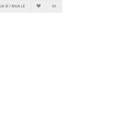
A SỈ / MUA LẺ