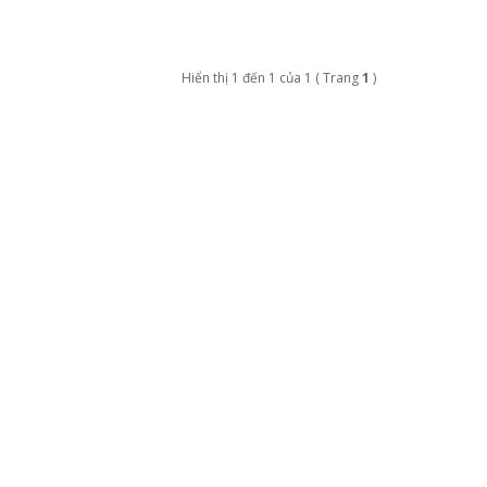
Hiển thị 1 đến 1 của 1 ( Trang
1
)