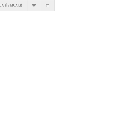
A SỈ / MUA LẺ