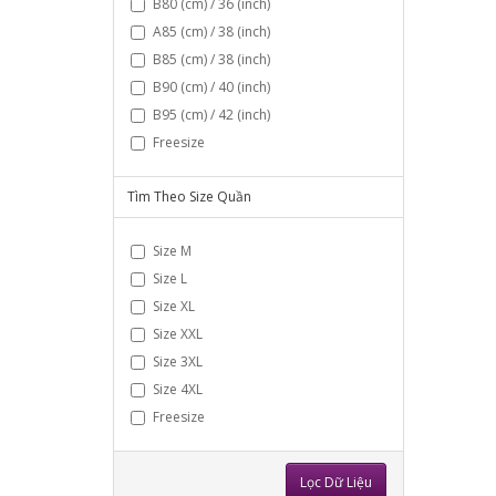
B80 (cm) / 36 (inch)
A85 (cm) / 38 (inch)
B85 (cm) / 38 (inch)
B90 (cm) / 40 (inch)
B95 (cm) / 42 (inch)
Freesize
Tìm Theo Size Quần
Size M
Size L
Size XL
Size XXL
Size 3XL
Size 4XL
Freesize
Lọc Dữ Liệu