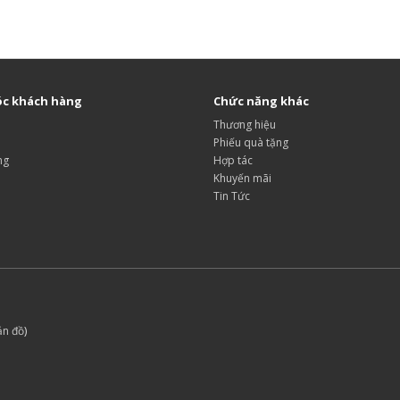
c khách hàng
Chức năng khác
Thương hiệu
Phiếu quà tặng
ng
Hợp tác
Khuyến mãi
Tin Tức
ản đồ
)