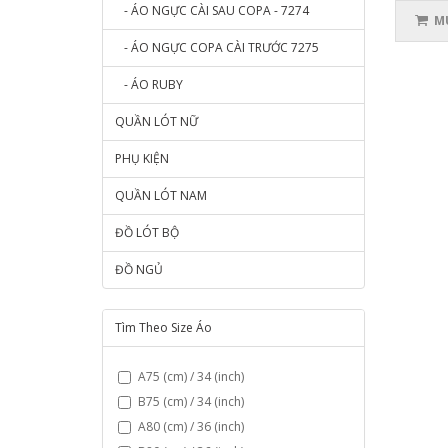
- ÁO NGỰC CÀI SAU COPA - 7274
MU
- ÁO NGỰC COPA CÀI TRƯỚC 7275
- ÁO RUBY
QUẦN LÓT NỮ
PHỤ KIỆN
QUẦN LÓT NAM
ĐỒ LÓT BỘ
ĐỒ NGỦ
Tìm Theo Size Áo
A75 (cm) / 34 (inch)
B75 (cm) / 34 (inch)
A80 (cm) / 36 (inch)