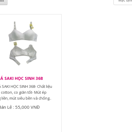
Á SAKI HỌC SINH 368
 SAKI HỌC SINH 368- Chất liệu
cotton, co giãn tốt- Mút ép
liền, mút siêu bền và chống..
Bán Lẻ : 55,000 VNĐ