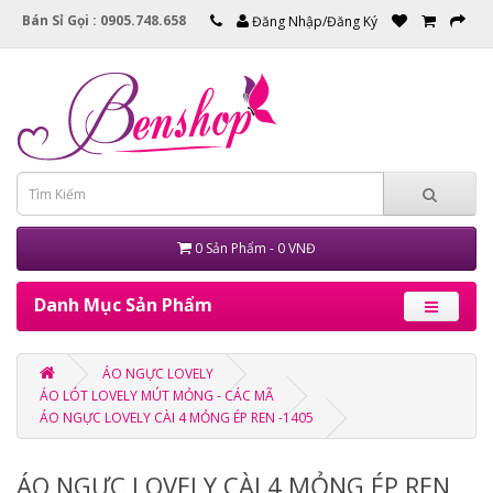
Bán Sỉ Gọi : 0905.748.658
Đăng Nhập/Đăng Ký
0 Sản Phẩm - 0 VNĐ
Danh Mục Sản Phẩm
ÁO NGỰC LOVELY
ÁO LÓT LOVELY MÚT MỎNG - CÁC MÃ
ÁO NGỰC LOVELY CÀI 4 MỎNG ÉP REN -1405
ÁO NGỰC LOVELY CÀI 4 MỎNG ÉP REN