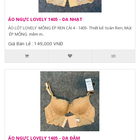
ÁO NGỰC LOVELY 1405 - DA NHẠT
ÁO LÓT LOVELY MỎNG ÉP REN CÀI 4 - 1405- Thiết kế toàn Ren, Mút
ÉP MỎNG mềm m..
Giá Bán Lẻ : 149,000 VNĐ
ÁO NGỰC LOVELY 1405 - DA ĐẬM