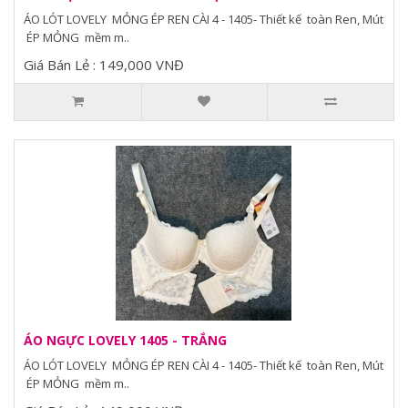
ÁO LÓT LOVELY MỎNG ÉP REN CÀI 4 - 1405- Thiết kế toàn Ren, Mút
ÉP MỎNG mềm m..
Giá Bán Lẻ : 149,000 VNĐ
ÁO NGỰC LOVELY 1405 - TRẮNG
ÁO LÓT LOVELY MỎNG ÉP REN CÀI 4 - 1405- Thiết kế toàn Ren, Mút
ÉP MỎNG mềm m..