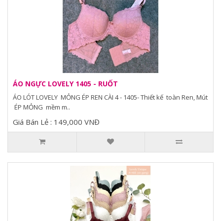
ÁO NGỰC LOVELY 1405 - RUỐT
ÁO LÓT LOVELY MỎNG ÉP REN CÀI 4 - 1405- Thiết kế toàn Ren, Mút
ÉP MỎNG mềm m..
Giá Bán Lẻ : 149,000 VNĐ