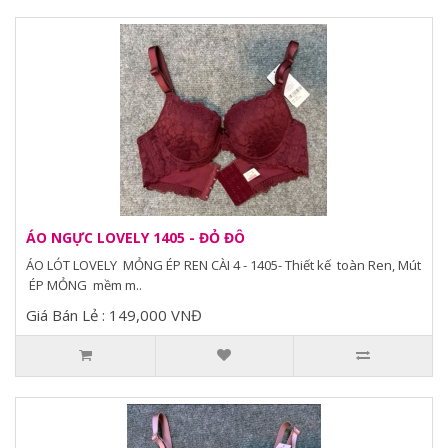
ÁO NGỰC LOVELY 1405 - ĐỎ ĐÔ
ÁO LÓT LOVELY MỎNG ÉP REN CÀI 4 - 1405- Thiết kế toàn Ren, Mút
ÉP MỎNG mềm m..
Giá Bán Lẻ : 149,000 VNĐ