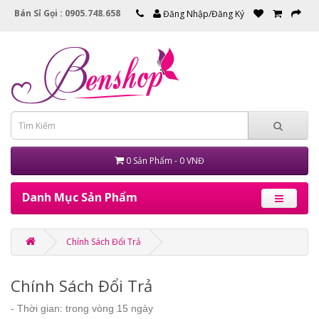
Bán Sỉ Gọi : 0905.748.658
Đăng Nhập/Đăng Ký
0 Sản Phẩm - 0 VNĐ
Danh Mục Sản Phẩm
Chính Sách Đổi Trả
Chính Sách Đổi Trả
- Thời gian: trong vòng 15 ngày