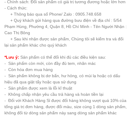
- Chính sách: Đổi sản phẩm có giá trị tương đương hoặc lớn hơn
- Cách thức:
+ Thông báo qua số Phone/ Zalo : 0905.748.658
+ Quý khách gửi hàng qua đường bưu điện về địa chỉ : 5/54
Phạm Hùng, Phường 4, Quận 8, Hồ Chí Minh - Tên Người Nhận :
Cao Thị Bông
+ Sau khi nhận được sản phẩm, Chúng tôi sẽ kiểm tra và đổi
lại sản phẩm khác cho quý khách
*Lưu ý:
Sản phẩm có thể đổi khi đủ các điều kiện sau:
- Sản phẩm còn mới, còn đầy đủ tem, nhãn mác
- Còn hóa đơn mua hàng
- Sản phẩm không bị dơ bẩn, hư hỏng, có mùi lạ hoặc có dấu
hiệu đã qua giặt tẩy hoặc qua sử dụng
- Sản phẩm được xem là lỗi kĩ thuật
- Không chấp nhận yêu cầu trả hàng và hoàn tiền lại
- Đối với Khách Hàng Sỉ được đổi hàng không vượt quá 10% của
tổng giá trị đơn hàng, được đổi màu, size cùng 1 dòng sản phẩm,
không đổi từ dòng sản phẩm này sang dòng sản phẩm khác