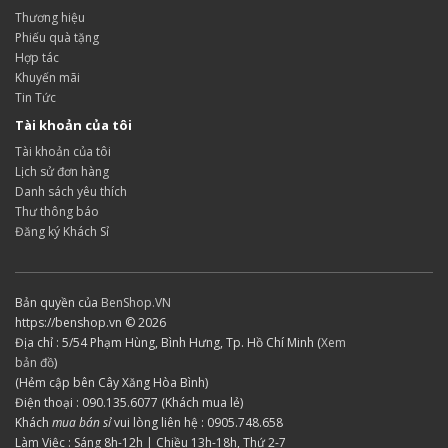
Thương hiệu
Phiếu quà tặng
Hợp tác
Khuyến mãi
Tin Tức
Tài khoản của tôi
Tài khoản của tôi
Lịch sử đơn hàng
Danh sách yêu thích
Thư thông báo
Đăng ký Khách Sỉ
Bản quyền của
BenShop.VN
https://benshop.vn © 2026
Địa chỉ : 5/54 Phạm Hùng, Bình Hưng, Tp. Hồ Chí Minh (
Xem
bản đồ
)
(Hẻm cập bên Cây Xăng Hòa Bình)
Điện thoại : 090.135.6077 (Khách mua lẻ)
Khách
mua bán sỉ
vui lòng liên hệ : 0905.748.658
Làm Việc : Sáng 8h-12h | Chiều 13h-18h, Thứ 2-7