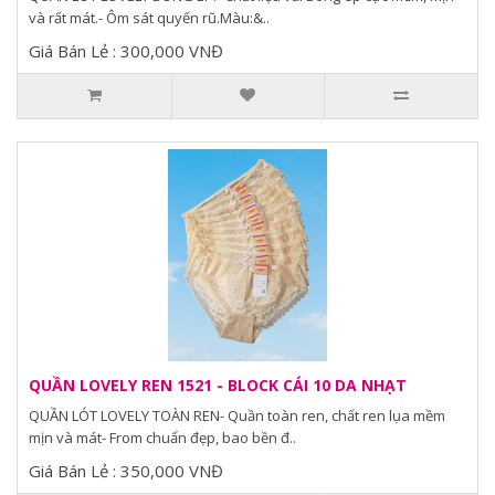
và rất mát.- Ôm sát quyến rũ.Màu:&..
Giá Bán Lẻ : 300,000 VNĐ
QUẦN LOVELY REN 1521 - BLOCK CÁI 10 DA NHẠT
QUẦN LÓT LOVELY TOÀN REN- Quần toàn ren, chất ren lụa mềm
mịn và mát- From chuẩn đẹp, bao bền đ..
Giá Bán Lẻ : 350,000 VNĐ