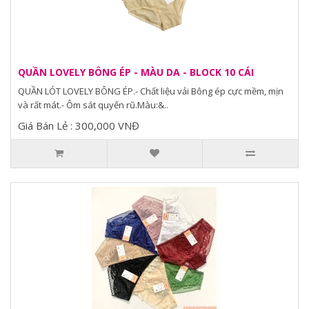
QUẦN LOVELY BÔNG ÉP - MÀU DA - BLOCK 10 CÁI
QUẦN LÓT LOVELY BÔNG ÉP.- Chất liệu vải Bông ép cực mềm, mịn
và rất mát.- Ôm sát quyến rũ.Màu:&..
Giá Bán Lẻ : 300,000 VNĐ