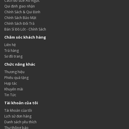
Cách đo size Áo Ngực
Qui định giao nhận
Chính Sách & Qui Định
Chính Sách Bảo Mật
Chính Sách Đổi Trả
Bán Sỉ Đồ Lót - Chính Sách
Chăm sóc khách hàng
Liên hệ
Trả hàng
Sơ đồ trang
Chức năng khác
Thương hiệu
Phiếu quà tặng
Hợp tác
Khuyến mãi
Tin Tức
Tài khoản của tôi
Tài khoản của tôi
Lịch sử đơn hàng
Danh sách yêu thích
Thư thông báo