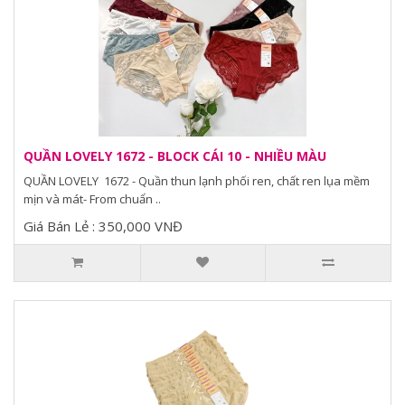
QUẦN LOVELY 1672 - BLOCK CÁI 10 - NHIỀU MÀU
QUẦN LOVELY 1672 - Quần thun lạnh phối ren, chất ren lụa mềm
mịn và mát- From chuẩn ..
Giá Bán Lẻ : 350,000 VNĐ