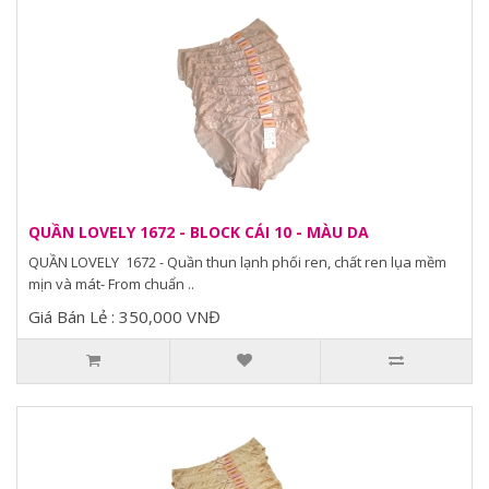
QUẦN LOVELY 1672 - BLOCK CÁI 10 - MÀU DA
QUẦN LOVELY 1672 - Quần thun lạnh phối ren, chất ren lụa mềm
mịn và mát- From chuẩn ..
Giá Bán Lẻ : 350,000 VNĐ