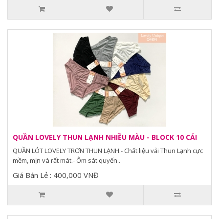
QUẦN LOVELY THUN LẠNH NHIỀU MÀU - BLOCK 10 CÁI
QUẦN LÓT LOVELY TRƠN THUN LẠNH.- Chất liệu vải Thun Lạnh cực
mềm, mịn và rất mát.- Ôm sát quyến..
Giá Bán Lẻ : 400,000 VNĐ