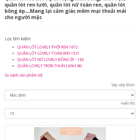
quần lót ren lưới, quần lót nữ toàn ren, quần lót
bông ép....Mang lại cảm giác mềm mại thoải mái
cho người mặc
Lọc tìm kiếm
QUẦN LÓT LOVELY PHỐI REN 1672
QUẦN LÓT LOVELY TOÀN REN 1521
QUẦN LÓT NỮ LOVELY BÔNG ÉP - 182
QUẦN LOVELY TRƠN THUN LẠNH 4Đ
So sánh sản phẩm (0)
Sắp xếp theo:
Hiển thị: