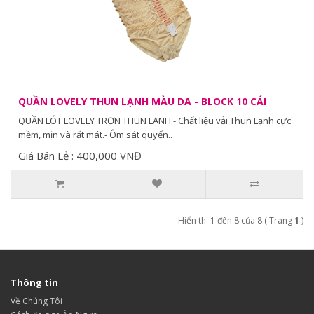
QUẦN LOVELY THUN LẠNH MÀU DA - BLOCK 10 CÁI
QUẦN LÓT LOVELY TRƠN THUN LẠNH.- Chất liệu vải Thun Lạnh cực
mềm, mịn và rất mát.- Ôm sát quyến..
Giá Bán Lẻ : 400,000 VNĐ
Hiển thị 1 đến 8 của 8 ( Trang
1
)
Thông tin
Về Chúng Tôi