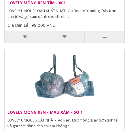
LOVELY MỎNG REN TÍM - 001
LOVELY UNIQUE LOẠI I XUẤT NHẬT- Áo Ren, Mút mỏng, Dây trơn
tinh tế và gợi cảm dành cho chị em ..
Giá Bán Lẻ : 99,000 VNĐ
LOVELY MỎNG REN - MÀU XÁM - SỐ 1
LOVELY UNIQUE XUẤT NHẬT- Áo Ren, Mút mỏng, Dây trơn tinh tế
và gợi cảm dành cho chị em không t..