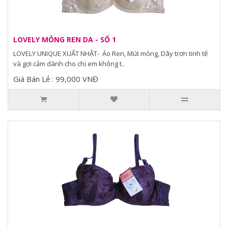
LOVELY MỎNG REN DA - SỐ 1
LOVELY UNIQUE XUẤT NHẬT- Áo Ren, Mút mỏng, Dây trơn tinh tế
và gợi cảm dành cho chị em không t..
Giá Bán Lẻ : 99,000 VNĐ