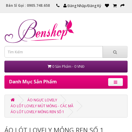
Bán Sỉ Gọi : 0905.748.658
Đăng Nhập/Đăng Ký
0 Sản Phẩm - 0 VNĐ
Danh Mục Sản Phẩm
ÁO NGỰC LOVELY
ÁO LÓT LOVELY MÚT MỎNG - CÁC MÃ
ÁO LÓT LOVELY MỎNG REN SỐ 1
ÁO LÓT LOVELY MỎNG REN SỐ 1