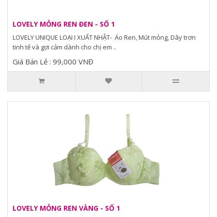
LOVELY MỎNG REN ĐEN - SỐ 1
LOVELY UNIQUE LOẠI I XUẤT NHẬT- Áo Ren, Mút mỏng, Dây trơn
tinh tế và gợi cảm dành cho chị em ..
Giá Bán Lẻ : 99,000 VNĐ
LOVELY MỎNG REN VÀNG - SỐ 1