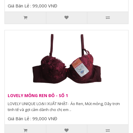
Giá Bán Lẻ : 99,000 VNĐ
LOVELY MỎNG REN ĐỎ - SỐ 1
LOVELY UNIQUE LOẠI I XUẤT NHẬT- Áo Ren, Mút mỏng, Dây trơn
tinh tế và gợi cảm dành cho chị em ..
Giá Bán Lẻ : 99,000 VNĐ