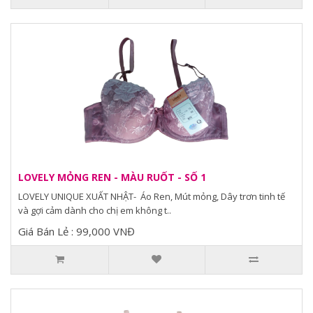
LOVELY MỎNG REN - MÀU RUỐT - SỐ 1
LOVELY UNIQUE XUẤT NHẬT- Áo Ren, Mút mỏng, Dây trơn tinh tế
và gợi cảm dành cho chị em không t..
Giá Bán Lẻ : 99,000 VNĐ