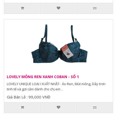
LOVELY MỎNG REN XANH COBAN - SỐ 1
LOVELY UNIQUE LOẠI I XUẤT NHẬT- Áo Ren, Mút mỏng, Dây trơn
tinh tế và gợi cảm dành cho chị em ..
Giá Bán Lẻ : 99,000 VNĐ