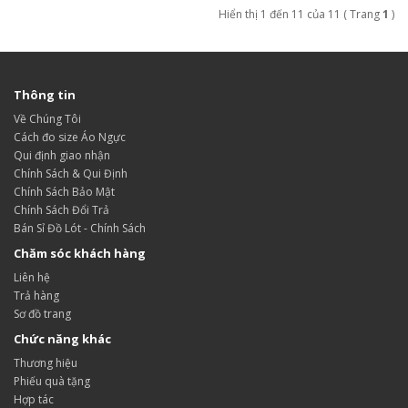
Hiển thị 1 đến 11 của 11 ( Trang
1
)
Thông tin
Về Chúng Tôi
Cách đo size Áo Ngực
Qui định giao nhận
Chính Sách & Qui Định
Chính Sách Bảo Mật
Chính Sách Đổi Trả
Bán Sỉ Đồ Lót - Chính Sách
Chăm sóc khách hàng
Liên hệ
Trả hàng
Sơ đồ trang
Chức năng khác
Thương hiệu
Phiếu quà tặng
Hợp tác