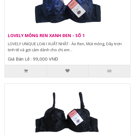
LOVELY MỎNG REN XANH ĐEN - SỐ 1
LOVELY UNIQUE LOẠI I XUẤT NHẬT- Áo Ren, Mút mỏng, Dây trơn
tinh tế và gợi cảm dành cho chị em ..
Giá Bán Lẻ : 99,000 VNĐ