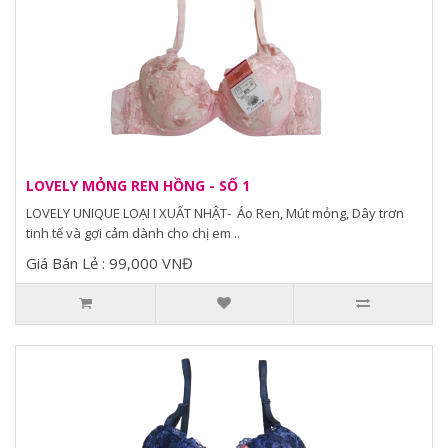
LOVELY MỎNG REN HỒNG - SỐ 1
LOVELY UNIQUE LOẠI I XUẤT NHẬT- Áo Ren, Mút mỏng, Dây trơn
tinh tế và gợi cảm dành cho chị em ..
Giá Bán Lẻ : 99,000 VNĐ