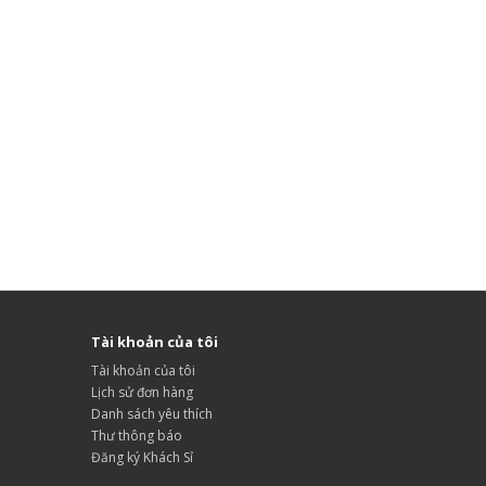
Tài khoản của tôi
Tài khoản của tôi
Lịch sử đơn hàng
Danh sách yêu thích
Thư thông báo
Đăng ký Khách Sỉ