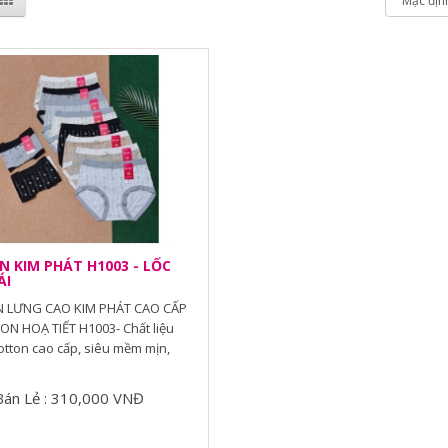
 KIM PHÁT H1003 - LỐC
ÁI
 LƯNG CAO KIM PHÁT CAO CẤP
N HOẠ TIẾT H1003- Chất liệu
otton cao cấp, siêu mềm mịn,
Bán Lẻ : 310,000 VNĐ