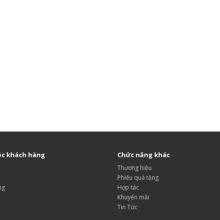
c khách hàng
Chức năng khác
Thương hiệu
Phiếu quà tặng
ng
Hợp tác
Khuyến mãi
Tin Tức