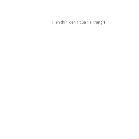
Hiển thị 1 đến 1 của 1 ( Trang
1
)