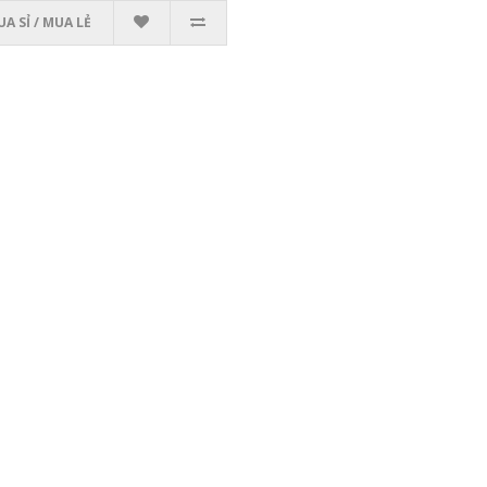
A SỈ / MUA LẺ