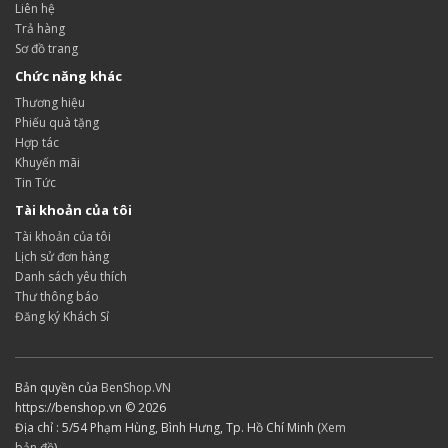
Liên hệ
Trả hàng
Sơ đồ trang
Chức năng khác
Thương hiệu
Phiếu quà tặng
Hợp tác
Khuyến mãi
Tin Tức
Tài khoản của tôi
Tài khoản của tôi
Lịch sử đơn hàng
Danh sách yêu thích
Thư thông báo
Đăng ký Khách Sỉ
Bản quyền của
BenShop.VN
https://benshop.vn © 2026
Địa chỉ : 5/54 Phạm Hùng, Bình Hưng, Tp. Hồ Chí Minh (
Xem
bản đồ
)