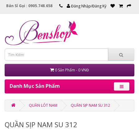
Bán Sỉ Gọi : 0905.748.658
Đăng Nhập/Đăng Ký
0 Sản Phẩm - 0 VNĐ
Danh Mục Sản Phẩm
QUẦN LÓT NAM
QUẦN SỊP NAM SU 312
QUẦN SỊP NAM SU 312