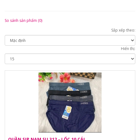
So sánh sản phẩm (0)
Sắp xếp theo:
Hiển thị:
QUẦN SỊP NAM SU 312 - LỐC 10 CÁI