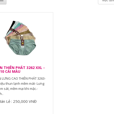
 THIÊN PHÁT 3262 XXL -
10 CÁI MÀU
 LƯNG CAO THIÊN PHÁT 3263-
liệu thun lạnh mềm mát- Lưng
m sát, mềm mại khi mặc.-
..
Bán Lẻ : 250,000 VNĐ