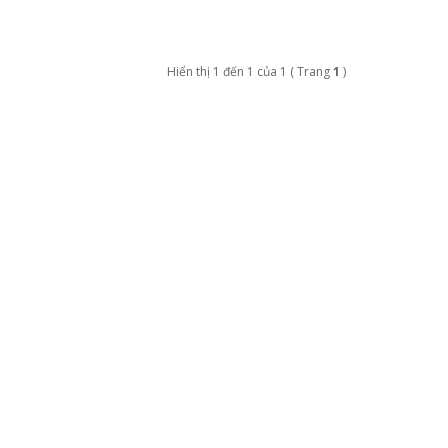
Hiển thị 1 đến 1 của 1 ( Trang
1
)