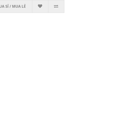
A SỈ / MUA LẺ