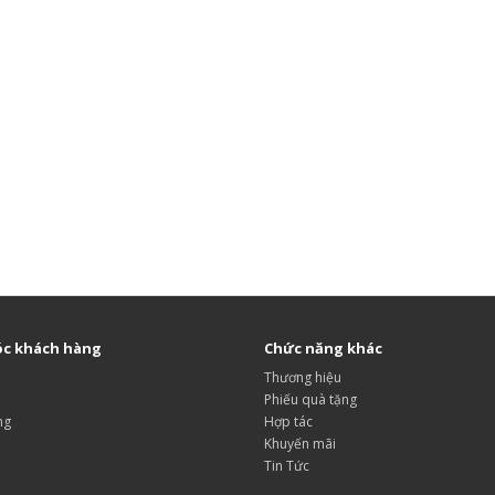
c khách hàng
Chức năng khác
Thương hiệu
Phiếu quà tặng
ng
Hợp tác
Khuyến mãi
Tin Tức