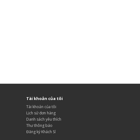
Tài khoản của tôi
Tài khoản của tôi
Lịch sử đơn hàng
Danh sách yêu thích
Thư thông báo
Đăng ký Khách Sỉ