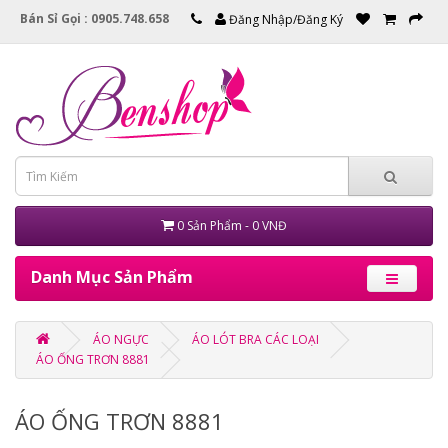
Bán Sỉ Gọi : 0905.748.658
Đăng Nhập/Đăng Ký
0 Sản Phẩm - 0 VNĐ
Danh Mục Sản Phẩm
ÁO NGỰC
ÁO LÓT BRA CÁC LOẠI
ÁO ỐNG TRƠN 8881
ÁO ỐNG TRƠN 8881