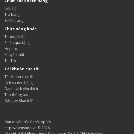
Chăm sóc khách hàng
Liên hệ
Trả hàng
Sơ đồ trang
Chức năng khác
Thương hiệu
Phiếu quà tặng
Hợp tác
Khuyến mãi
Tin Tức
Tài khoản của tôi
Tài khoản của tôi
Lịch sử đơn hàng
Danh sách yêu thích
Thư thông báo
Đăng ký Khách Sỉ
Bản quyền của
BenShop.VN
https://benshop.vn © 2026
Địa chỉ : 5/54 Phạm Hùng, Bình Hưng, Tp. Hồ Chí Minh (
Xem