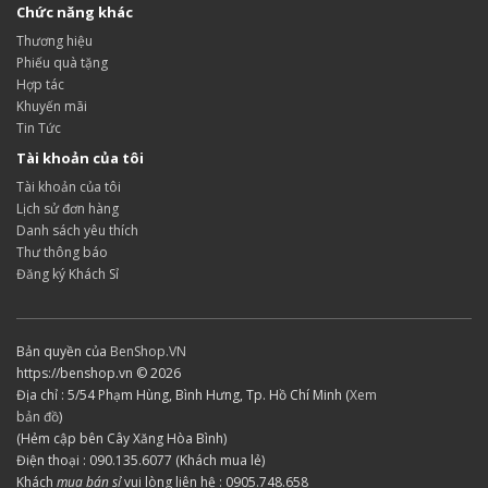
Chức năng khác
Thương hiệu
Phiếu quà tặng
Hợp tác
Khuyến mãi
Tin Tức
Tài khoản của tôi
Tài khoản của tôi
Lịch sử đơn hàng
Danh sách yêu thích
Thư thông báo
Đăng ký Khách Sỉ
Bản quyền của
BenShop.VN
https://benshop.vn © 2026
Địa chỉ : 5/54 Phạm Hùng, Bình Hưng, Tp. Hồ Chí Minh (
Xem
bản đồ
)
(Hẻm cập bên Cây Xăng Hòa Bình)
Điện thoại : 090.135.6077 (Khách mua lẻ)
Khách
mua bán sỉ
vui lòng liên hệ : 0905.748.658