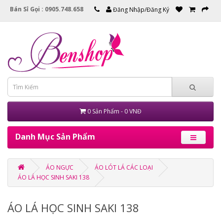
Bán Sỉ Gọi : 0905.748.658
Đăng Nhập/Đăng Ký
0 Sản Phẩm - 0 VNĐ
Danh Mục Sản Phẩm
ÁO NGỰC
ÁO LÓT LÁ CÁC LOẠI
ÁO LÁ HỌC SINH SAKI 138
ÁO LÁ HỌC SINH SAKI 138