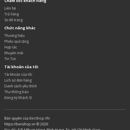
Chăm sóc khách hàng
Liên hệ
Trả hàng
Sơ đồ trang
Chức năng khác
Thương hiệu
Phiếu quà tặng
Hợp tác
Khuyến mãi
Tin Tức
Tài khoản của tôi
Tài khoản của tôi
Lịch sử đơn hàng
Danh sách yêu thích
Thư thông báo
Đăng ký Khách Sỉ
Bản quyền của
BenShop.VN
https://benshop.vn © 2026
Địa chỉ : 5/54 Phạm Hùng, Bình Hưng, Tp. Hồ Chí Minh (
Xem