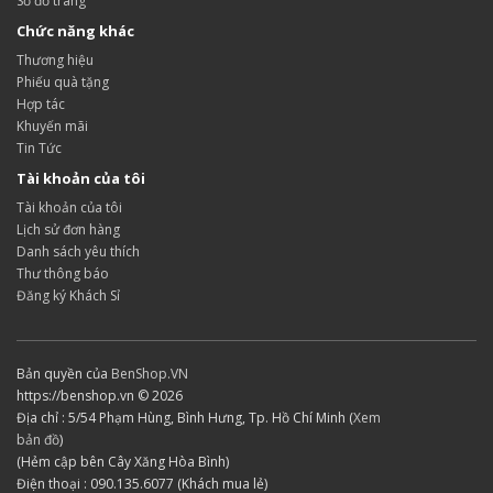
Sơ đồ trang
Chức năng khác
Thương hiệu
Phiếu quà tặng
Hợp tác
Khuyến mãi
Tin Tức
Tài khoản của tôi
Tài khoản của tôi
Lịch sử đơn hàng
Danh sách yêu thích
Thư thông báo
Đăng ký Khách Sỉ
Bản quyền của
BenShop.VN
https://benshop.vn © 2026
Địa chỉ : 5/54 Phạm Hùng, Bình Hưng, Tp. Hồ Chí Minh (
Xem
bản đồ
)
(Hẻm cập bên Cây Xăng Hòa Bình)
Điện thoại : 090.135.6077 (Khách mua lẻ)