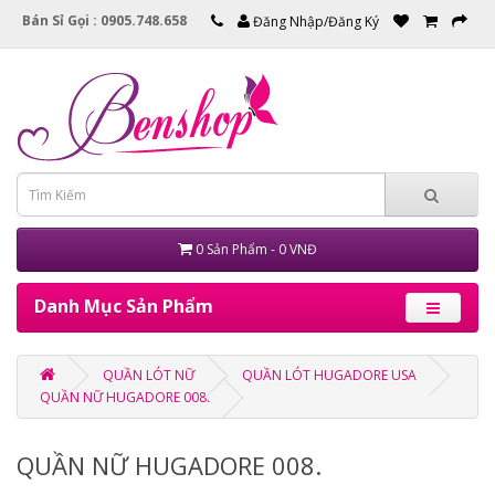
Bán Sỉ Gọi : 0905.748.658
Đăng Nhập/Đăng Ký
0 Sản Phẩm - 0 VNĐ
Danh Mục Sản Phẩm
QUẦN LÓT NỮ
QUẦN LÓT HUGADORE USA
QUẦN NỮ HUGADORE 008.
QUẦN NỮ HUGADORE 008.