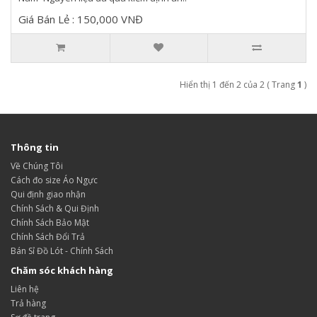
Giá Bán Lẻ : 150,000 VNĐ
Hiển thị 1 đến 2 của 2 ( Trang
1
)
Thông tin
Về Chúng Tôi
Cách đo size Áo Ngực
Qui định giao nhận
Chính Sách & Qui Định
Chính Sách Bảo Mật
Chính Sách Đổi Trả
Bán Sỉ Đồ Lót - Chính Sách
Chăm sóc khách hàng
Liên hệ
Trả hàng