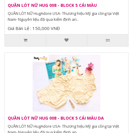
QUẦN LÓT NỮ HUG 008 - BLOCK 5 CÁI MÀU
QUẦN LÓT NỮ HugAdore USA- Thương hiệu Mỹ gia công tại Việt
Nam- Nguyên liệu đã qua kiểm định an..
Giá Bán Lẻ : 150,000 VNĐ
QUẦN LÓT NỮ HUG 008 - BLOCK 5 CÁI MÀU DA
QUẦN LÓT NỮ HugAdore USA- Thương hiệu Mỹ gia công tại Việt
Nam- Nguyên liệu đã qua kiểm định an..