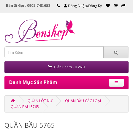
Bán Sỉ Gọi : 0905.748.658
Đăng Nhập/Đăng Ký
0 Sản Phẩm - 0 VNĐ
Danh Mục Sản Phẩm
QUẦN LÓT NỮ
QUẦN BẦU CÁC LOẠI
QUẦN BẦU 5765
QUẦN BẦU 5765