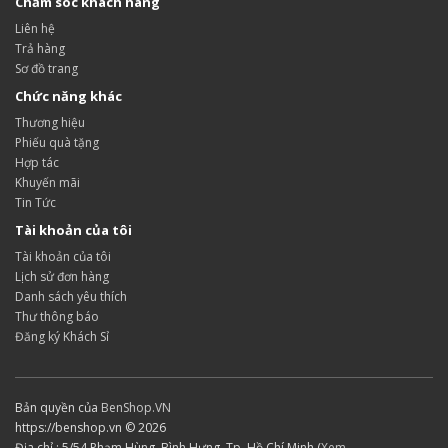
Chăm sóc khách hàng
Liên hệ
Trả hàng
Sơ đồ trang
Chức năng khác
Thương hiệu
Phiếu quà tặng
Hợp tác
Khuyến mãi
Tin Tức
Tài khoản của tôi
Tài khoản của tôi
Lịch sử đơn hàng
Danh sách yêu thích
Thư thông báo
Đăng ký Khách Sỉ
Bản quyền của
BenShop.VN
https://benshop.vn © 2026
Địa chỉ : 5/54 Phạm Hùng, Bình Hưng, Tp. Hồ Chí Minh (
Xem