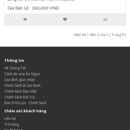
Giá Bán Lẻ : 260,000 VNĐ
Hiển thị 1 đến 2 của 2 ( Trang
1
)
Thông tin
Về Chúng Tôi
Cách đo size Áo Ngực
Qui định giao nhận
Chính Sách & Qui Định
Chính Sách Bảo Mật
Chính Sách Đổi Trả
Bán Sỉ Đồ Lót - Chính Sách
Chăm sóc khách hàng
Liên hệ
Trả hàng