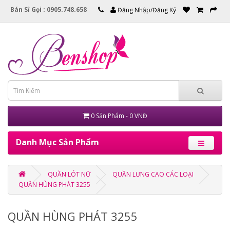
Bán Sỉ Gọi : 0905.748.658
Đăng Nhập/Đăng Ký
0 Sản Phẩm - 0 VNĐ
Danh Mục Sản Phẩm
QUẦN LÓT NỮ
QUẦN LƯNG CAO CÁC LOẠI
QUẦN HÙNG PHÁT 3255
QUẦN HÙNG PHÁT 3255