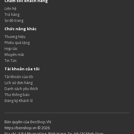
Chăm sóc khách hàng
Liên hệ
Trả hàng
Sơ đồ trang
Chức năng khác
Thương hiệu
Phiếu quà tặng
Hợp tác
Khuyến mãi
Tin Tức
Tài khoản của tôi
Tài khoản của tôi
Lịch sử đơn hàng
Danh sách yêu thích
Thư thông báo
Đăng ký Khách Sỉ
Bản quyền của
BenShop.VN
https://benshop.vn © 2026
Địa chỉ : 5/54 Phạm Hùng, Bình Hưng, Tp. Hồ Chí Minh (
Xem