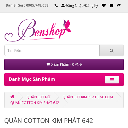
Bán Sỉ Gọi : 0905.748.658
Đăng Nhập/Đăng Ký
0 Sản Phẩm - 0 VNĐ
Danh Mục Sản Phẩm
QUẦN LÓT NỮ
QUẦN LÓT KIM PHÁT CÁC LOẠI
QUẦN COTTON KIM PHÁT 642
QUẦN COTTON KIM PHÁT 642