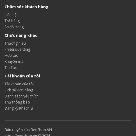
Chăm sóc khách hàng
Liên hệ
Trả hàng
Sơ đồ trang
Chức năng khác
Thương hiệu
Phiếu quà tặng
Hợp tác
Khuyến mãi
Tin Tức
Tài khoản của tôi
Tài khoản của tôi
Lịch sử đơn hàng
Danh sách yêu thích
Thư thông báo
Đăng ký Khách Sỉ
Bản quyền của
BenShop.VN
https://benshop.vn © 2026