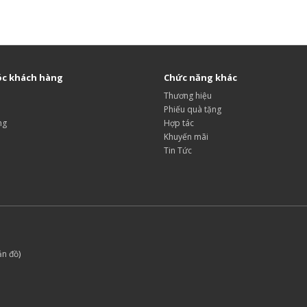
c khách hàng
Chức năng khác
Thương hiệu
Phiếu quà tặng
ng
Hợp tác
Khuyến mãi
Tin Tức
ản đồ
)