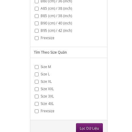
B80 (cm) / 36 (inch)
A85 (cm) / 38 (inch)
B85 (cm) / 38 (inch)
B90 (cm) / 40 (inch)
B95 (cm) / 42 (inch)
Freesize
Tìm Theo Size Quần
Size M
Size L
Size XL
Size XXL
Size 3XL
Size 4XL
Freesize
Lọc Dữ Liệu