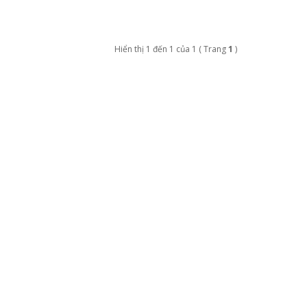
Hiển thị 1 đến 1 của 1 ( Trang
1
)