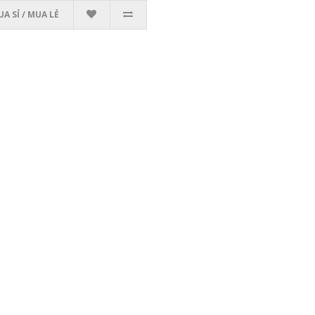
A SỈ / MUA LẺ