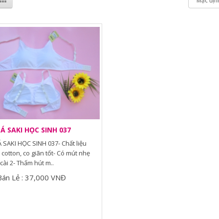
Á SAKI HỌC SINH 037
 SAKI HỌC SINH 037- Chất liệu
cotton, co giãn tốt- Có mút nhẹ
cài 2- Thấm hút m..
Bán Lẻ : 37,000 VNĐ