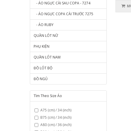
- ÁO NGỰC CÀI SAU COPA - 7274
MU
- ÁO NGỰC COPA CÀI TRƯỚC 7275
- ÁO RUBY
QUẦN LÓT NỮ
PHỤ KIỆN
QUẦN LÓT NAM
ĐỒ LÓT BỘ
ĐỒ NGỦ
Tìm Theo Size Áo
A75 (cm) / 34 (inch)
B75 (cm) / 34 (inch)
A80 (cm) / 36 (inch)