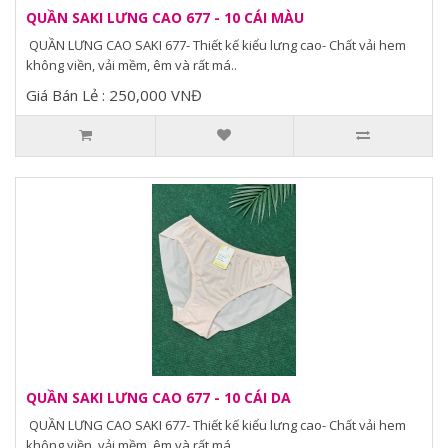
QUẦN SAKI LƯNG CAO 677 - 10 CÁI MÀU
QUẦN LƯNG CAO SAKI 677- Thiết kế kiểu lưng cao- Chất vải hem
không viền, vải mềm, êm và rất má..
Giá Bán Lẻ : 250,000 VNĐ
QUẦN SAKI LƯNG CAO 677 - 10 CÁI DA
QUẦN LƯNG CAO SAKI 677- Thiết kế kiểu lưng cao- Chất vải hem
không viền, vải mềm, êm và rất má..