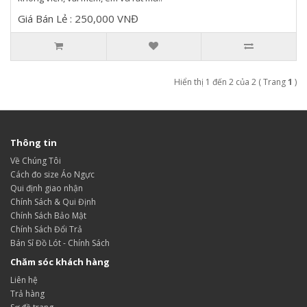
Giá Bán Lẻ : 250,000 VNĐ
Hiển thị 1 đến 2 của 2 ( Trang
1
)
Thông tin
Về Chúng Tôi
Cách đo size Áo Ngực
Qui định giao nhận
Chính Sách & Qui Định
Chính Sách Bảo Mật
Chính Sách Đổi Trả
Bán Sỉ Đồ Lót - Chính Sách
Chăm sóc khách hàng
Liên hệ
Trả hàng