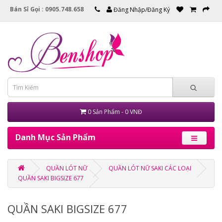
Bán Sỉ Gọi : 0905.748.658
Đăng Nhập/Đăng Ký
0 Sản Phẩm - 0 VNĐ
Danh Mục Sản Phẩm
QUẦN LÓT NỮ
QUẦN LÓT NỮ SAKI CÁC LOẠI
QUẦN SAKI BIGSIZE 677
QUẦN SAKI BIGSIZE 677