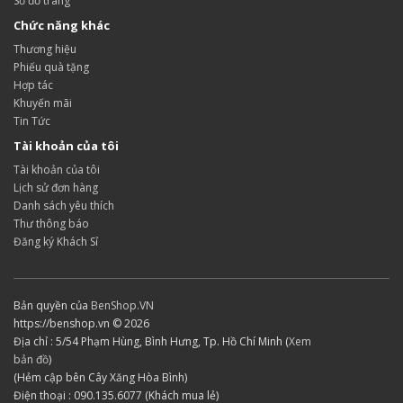
Sơ đồ trang
Chức năng khác
Thương hiệu
Phiếu quà tặng
Hợp tác
Khuyến mãi
Tin Tức
Tài khoản của tôi
Tài khoản của tôi
Lịch sử đơn hàng
Danh sách yêu thích
Thư thông báo
Đăng ký Khách Sỉ
Bản quyền của
BenShop.VN
https://benshop.vn © 2026
Địa chỉ : 5/54 Phạm Hùng, Bình Hưng, Tp. Hồ Chí Minh (
Xem
bản đồ
)
(Hẻm cập bên Cây Xăng Hòa Bình)
Điện thoại : 090.135.6077 (Khách mua lẻ)