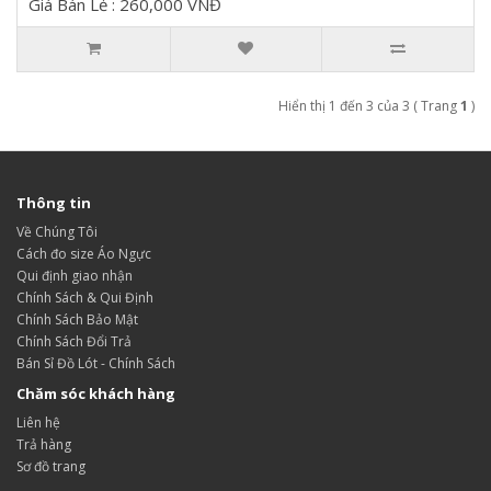
Giá Bán Lẻ : 260,000 VNĐ
Hiển thị 1 đến 3 của 3 ( Trang
1
)
Thông tin
Về Chúng Tôi
Cách đo size Áo Ngực
Qui định giao nhận
Chính Sách & Qui Định
Chính Sách Bảo Mật
Chính Sách Đổi Trả
Bán Sỉ Đồ Lót - Chính Sách
Chăm sóc khách hàng
Liên hệ
Trả hàng
Sơ đồ trang