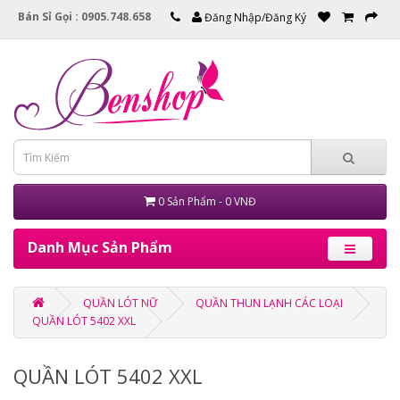
Bán Sỉ Gọi : 0905.748.658
Đăng Nhập/Đăng Ký
0 Sản Phẩm - 0 VNĐ
Danh Mục Sản Phẩm
QUẦN LÓT NỮ
QUẦN THUN LẠNH CÁC LOẠI
QUẦN LÓT 5402 XXL
QUẦN LÓT 5402 XXL