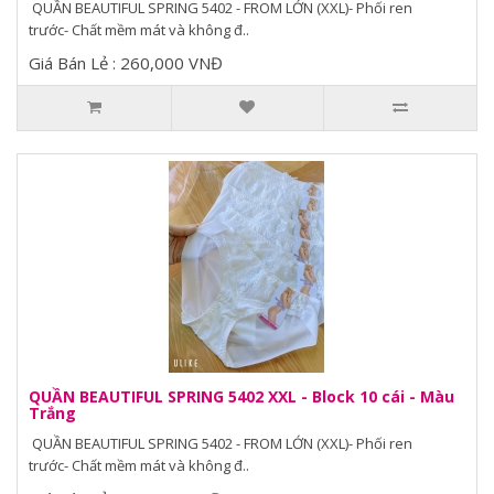
QUẦN BEAUTIFUL SPRING 5402 - FROM LỚN (XXL)- Phối ren
trước- Chất mềm mát và không đ..
Giá Bán Lẻ : 260,000 VNĐ
QUẦN BEAUTIFUL SPRING 5402 XXL - Block 10 cái - Màu
Trắng
QUẦN BEAUTIFUL SPRING 5402 - FROM LỚN (XXL)- Phối ren
trước- Chất mềm mát và không đ..