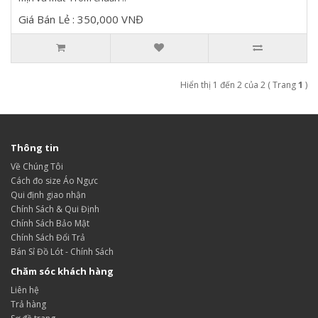
Giá Bán Lẻ : 350,000 VNĐ
Hiển thị 1 đến 2 của 2 ( Trang
1
)
Thông tin
Về Chúng Tôi
Cách đo size Áo Ngực
Qui định giao nhận
Chính Sách & Qui Định
Chính Sách Bảo Mật
Chính Sách Đổi Trả
Bán Sỉ Đồ Lót - Chính Sách
Chăm sóc khách hàng
Liên hệ
Trả hàng