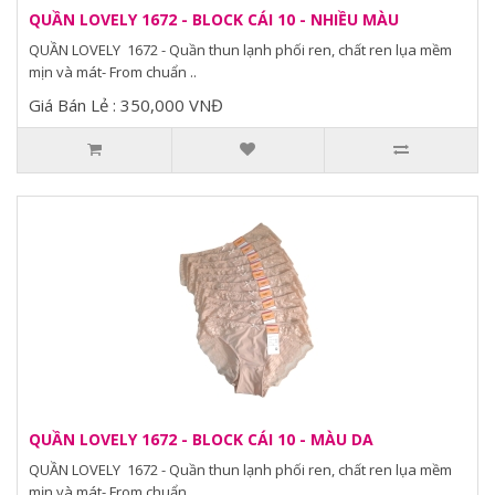
QUẦN LOVELY 1672 - BLOCK CÁI 10 - NHIỀU MÀU
QUẦN LOVELY 1672 - Quần thun lạnh phối ren, chất ren lụa mềm
mịn và mát- From chuẩn ..
Giá Bán Lẻ : 350,000 VNĐ
QUẦN LOVELY 1672 - BLOCK CÁI 10 - MÀU DA
QUẦN LOVELY 1672 - Quần thun lạnh phối ren, chất ren lụa mềm
mịn và mát- From chuẩn ..