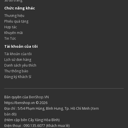
Sơ đồ trang
Chức năng khác
Thương hiệu
Phiếu quà tặng
Hợp tác
Khuyến mãi
Tin Tức
Tài khoản của tôi
Tài khoản của tôi
Lịch sử đơn hàng
Danh sách yêu thích
Thư thông báo
Đăng ký Khách Sỉ
Bản quyền của
BenShop.VN
https://benshop.vn © 2026
Địa chỉ : 5/54 Phạm Hùng, Bình Hưng, Tp. Hồ Chí Minh (
Xem
bản đồ
)
(Hẻm cập bên Cây Xăng Hòa Bình)
Điện thoại : 090.135.6077 (Khách mua lẻ)