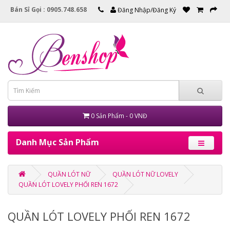
Bán Sỉ Gọi : 0905.748.658
Đăng Nhập/Đăng Ký
0 Sản Phẩm - 0 VNĐ
Danh Mục Sản Phẩm
QUẦN LÓT NỮ
QUẦN LÓT NỮ LOVELY
QUẦN LÓT LOVELY PHỐI REN 1672
QUẦN LÓT LOVELY PHỐI REN 1672