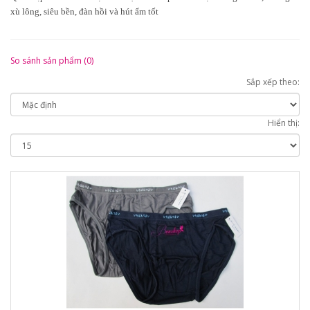
xù lông, siêu bền, đàn hồi và hút ẩm tốt
So sánh sản phẩm (0)
Sắp xếp theo:
Hiển thị: