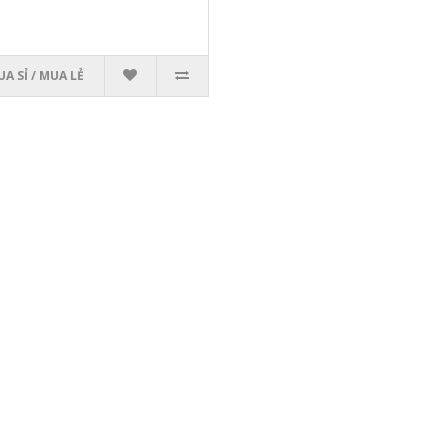
A SỈ / MUA LẺ