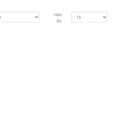
Hiển
thị: