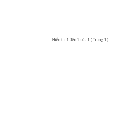
Hiển thị 1 đến 1 của 1 ( Trang
1
)