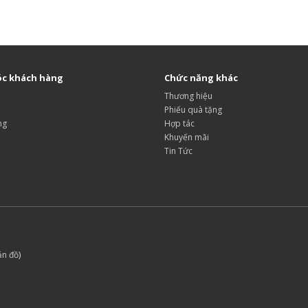
c khách hàng
Chức năng khác
Thương hiệu
Phiếu quà tặng
ng
Hợp tác
Khuyến mãi
Tin Tức
ản đồ
)