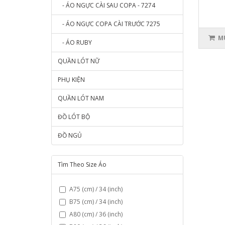
- ÁO NGỰC CÀI SAU COPA - 7274
- ÁO NGỰC COPA CÀI TRƯỚC 7275
MU
- ÁO RUBY
QUẦN LÓT NỮ
PHỤ KIỆN
QUẦN LÓT NAM
ĐỒ LÓT BỘ
ĐỒ NGỦ
Tìm Theo Size Áo
A75 (cm) / 34 (inch)
B75 (cm) / 34 (inch)
A80 (cm) / 36 (inch)