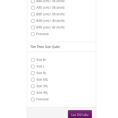
B80 (cm) / 36 (inch)
A85 (cm) / 38 (inch)
B85 (cm) / 38 (inch)
B90 (cm) / 40 (inch)
B95 (cm) / 42 (inch)
Freesize
Tìm Theo Size Quần
Size M
Size L
Size XL
Size XXL
Size 3XL
Size 4XL
Freesize
Lọc Dữ Liệu