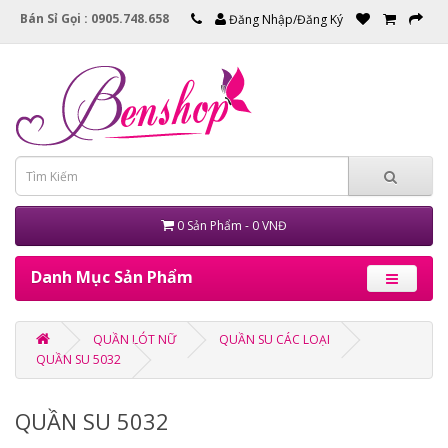
Bán Sỉ Gọi : 0905.748.658
Đăng Nhập/Đăng Ký
0 Sản Phẩm - 0 VNĐ
Danh Mục Sản Phẩm
QUẦN LÓT NỮ
QUẦN SU CÁC LOẠI
QUẦN SU 5032
QUẦN SU 5032