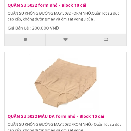
QUẦN SU 5032 form nhỏ - Block 10 cái
QUẦN SU KHÔNG ĐƯỜNG MAY 5032 FORM NHỎ.Quần lót su đúc
cao cấp, không đường may và ôm sát vòng 3 của ..
Giá Bán Lẻ : 200,000 VNĐ
QUẦN SU 5032 MÀU DA form nhỏ - Block 10 cái
QUẦN SU KHÔNG ĐƯỜNG MAY 5032 FROM NHỎ.- Quần lót su đúc
cao cấp, không đường may và ôm sát vòng..