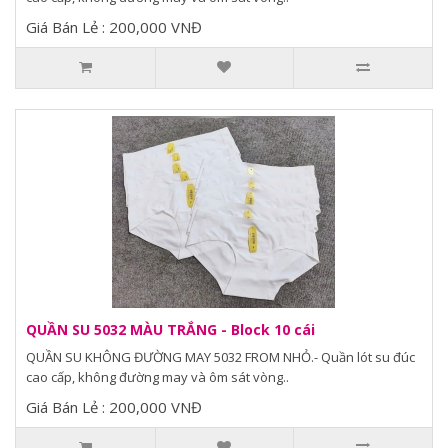
Giá Bán Lẻ : 200,000 VNĐ
QUẦN SU 5032 MÀU TRẮNG - Block 10 cái
QUẦN SU KHÔNG ĐƯỜNG MAY 5032 FROM NHỎ.- Quần lót su đúc
cao cấp, không đường may và ôm sát vòng..
Giá Bán Lẻ : 200,000 VNĐ