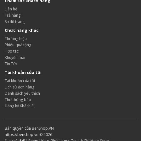
Chăm sóc khách hàng
Liên hệ
Trả hàng
Sơ đồ trang
Chức năng khác
Thương hiệu
Phiếu quà tặng
Hợp tác
Khuyến mãi
Tin Tức
Tài khoản của tôi
Tài khoản của tôi
Lịch sử đơn hàng
Danh sách yêu thích
Thư thông báo
Đăng ký Khách Sỉ
Bản quyền của
BenShop.VN
https://benshop.vn © 2026
Địa chỉ : 5/54 Phạm Hùng, Bình Hưng, Tp. Hồ Chí Minh (
Xem