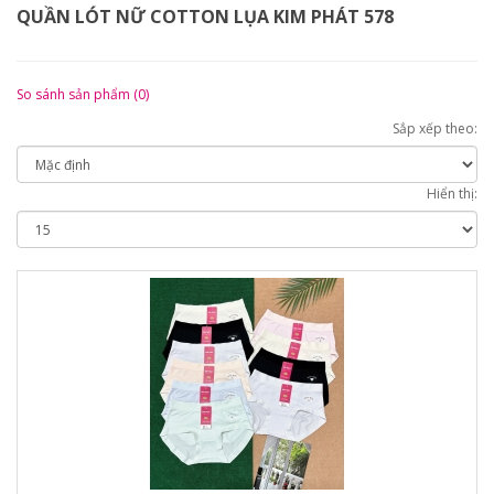
QUẦN LÓT NỮ COTTON LỤA KIM PHÁT 578
So sánh sản phẩm (0)
Sắp xếp theo:
Hiển thị: