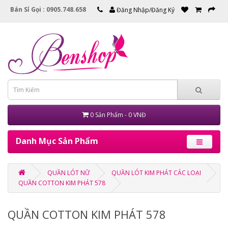
Bán Sỉ Gọi : 0905.748.658
Đăng Nhập/Đăng Ký
0 Sản Phẩm - 0 VNĐ
Danh Mục Sản Phẩm
QUẦN LÓT NỮ
QUẦN LÓT KIM PHÁT CÁC LOẠI
QUẦN COTTON KIM PHÁT 578
QUẦN COTTON KIM PHÁT 578