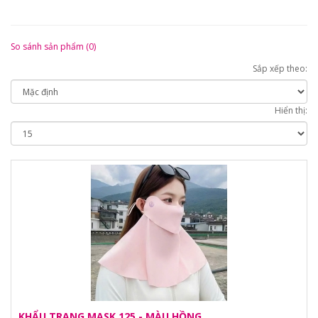
So sánh sản phẩm (0)
Sắp xếp theo:
Hiển thị:
KHẨU TRANG MASK 125 - MÀU HỒNG