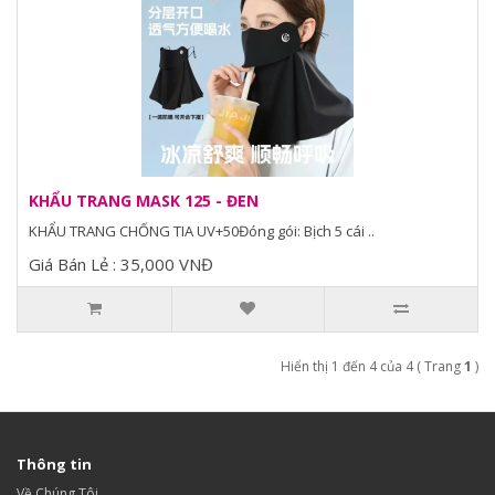
KHẨU TRANG MASK 125 - ĐEN
KHẨU TRANG CHỐNG TIA UV+50Đóng gói: Bịch 5 cái ..
Giá Bán Lẻ : 35,000 VNĐ
Hiển thị 1 đến 4 của 4 ( Trang
1
)
Thông tin
Về Chúng Tôi