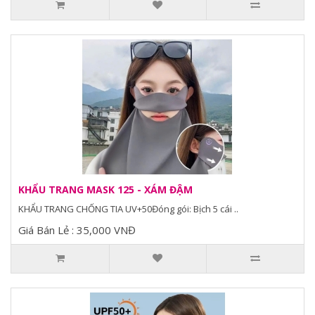
KHẨU TRANG MASK 125 - XÁM ĐẬM
KHẨU TRANG CHỐNG TIA UV+50Đóng gói: Bịch 5 cái ..
Giá Bán Lẻ : 35,000 VNĐ