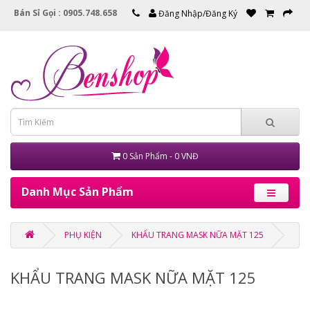
Bán Sỉ Gọi : 0905.748.658
Đăng Nhập/Đăng Ký
0 Sản Phẩm - 0 VNĐ
Danh Mục Sản Phẩm
PHỤ KIỆN
KHẨU TRANG MASK NỮA MẶT 125
KHẨU TRANG MASK NỮA MẶT 125