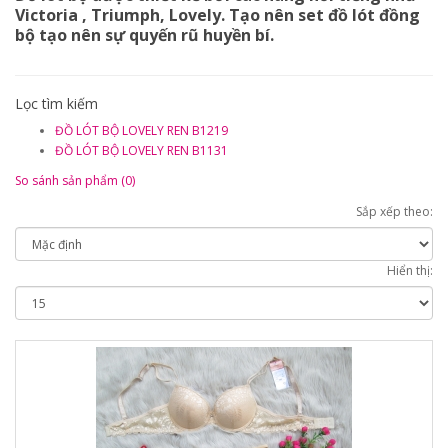
Victoria , Triumph, Lovely. Tạo nên set đồ lót đồng
bộ tạo nên sự quyến rũ huyền bí.
Lọc tìm kiếm
ĐỒ LÓT BỘ LOVELY REN B1219
ĐỒ LÓT BỘ LOVELY REN B1131
So sánh sản phẩm (0)
Sắp xếp theo:
Hiển thị: