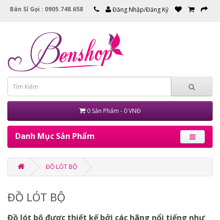
Bán Sỉ Gọi : 0905.748.658
Đăng Nhập/Đăng Ký
0 Sản Phẩm - 0 VNĐ
Danh Mục Sản Phẩm
ĐỒ LÓT BỘ
ĐỒ LÓT BỘ
Đồ lót bộ được thiết kế bởi các hãng nổi tiếng như