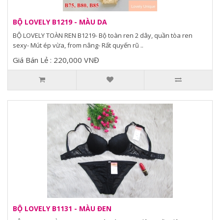
BỘ LOVELY B1219 - MÀU DA
BỘ LOVELY TOÀN REN B1219- Bộ toàn ren 2 dây, quần tòa ren
sexy- Mút ép vừa, from nâng- Rất quyến rũ ..
Giá Bán Lẻ : 220,000 VNĐ
BỘ LOVELY B1131 - MÀU ĐEN