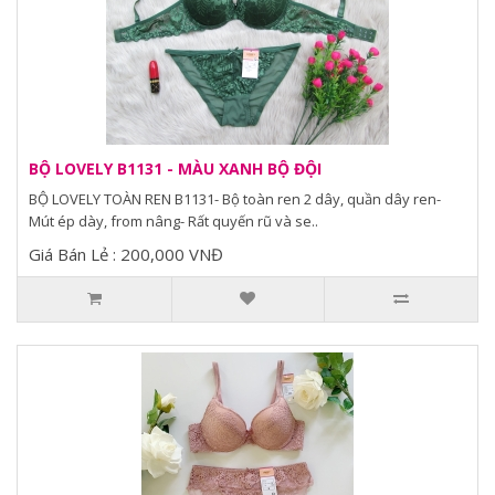
BỘ LOVELY B1131 - MÀU XANH BỘ ĐỘI
BỘ LOVELY TOÀN REN B1131- Bộ toàn ren 2 dây, quần dây ren-
Mút ép dày, from nâng- Rất quyến rũ và se..
Giá Bán Lẻ : 200,000 VNĐ