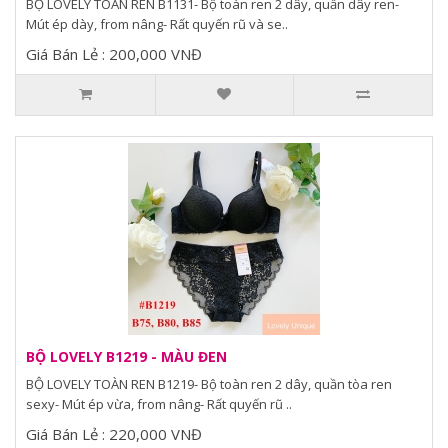
BỘ LOVELY TOÀN REN B1131- Bộ toàn ren 2 dây, quần dây ren-
Mút ép dày, from nâng- Rất quyến rũ và se..
Giá Bán Lẻ : 200,000 VNĐ
BỘ LOVELY B1219 - MÀU ĐEN
BỘ LOVELY TOÀN REN B1219- Bộ toàn ren 2 dây, quần tòa ren
sexy- Mút ép vừa, from nâng- Rất quyến rũ ..
Giá Bán Lẻ : 220,000 VNĐ