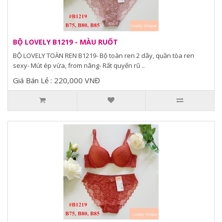
BỘ LOVELY B1219 - MÀU RUỐT
BỘ LOVELY TOÀN REN B1219- Bộ toàn ren 2 dây, quần tòa ren
sexy- Mút ép vừa, from nâng- Rất quyến rũ ..
Giá Bán Lẻ : 220,000 VNĐ