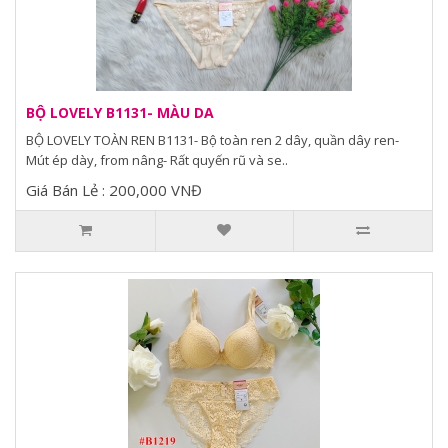
BỘ LOVELY B1131- MÀU DA
BỘ LOVELY TOÀN REN B1131- Bộ toàn ren 2 dây, quần dây ren-
Mút ép dày, from nâng- Rất quyến rũ và se..
Giá Bán Lẻ : 200,000 VNĐ