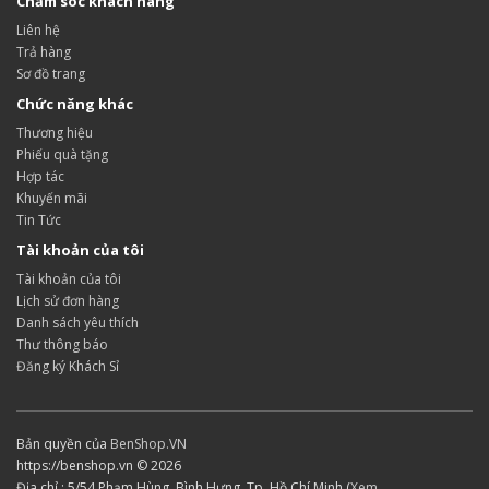
Chăm sóc khách hàng
Liên hệ
Trả hàng
Sơ đồ trang
Chức năng khác
Thương hiệu
Phiếu quà tặng
Hợp tác
Khuyến mãi
Tin Tức
Tài khoản của tôi
Tài khoản của tôi
Lịch sử đơn hàng
Danh sách yêu thích
Thư thông báo
Đăng ký Khách Sỉ
Bản quyền của
BenShop.VN
https://benshop.vn © 2026
Địa chỉ : 5/54 Phạm Hùng, Bình Hưng, Tp. Hồ Chí Minh (
Xem