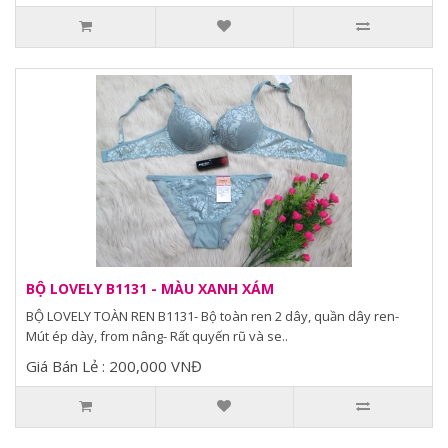
BỘ LOVELY B1131 - MÀU XANH XÁM
BỘ LOVELY TOÀN REN B1131- Bộ toàn ren 2 dây, quần dây ren-
Mút ép dày, from nâng- Rất quyến rũ và se..
Giá Bán Lẻ : 200,000 VNĐ