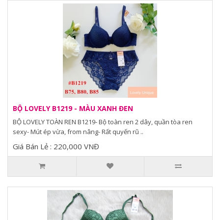
BỘ LOVELY B1219 - MÀU XANH ĐEN
BỘ LOVELY TOÀN REN B1219- Bộ toàn ren 2 dây, quần tòa ren
sexy- Mút ép vừa, from nâng- Rất quyến rũ ..
Giá Bán Lẻ : 220,000 VNĐ