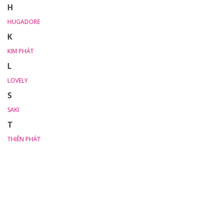
H
HUGADORE
K
KIM PHÁT
L
LOVELY
S
SAKI
T
THIÊN PHÁT