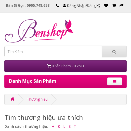
Bán Sỉ Gọi : 0905.748.658
Đăng Nhập/Đăng Ký
0 Sản Phẩm - 0 VNĐ
Danh Mục Sản Phẩm
Thương hiệu
Tìm thương hiệu ưa thích
Danh sách thương hiệu:
H
K
L
S
T