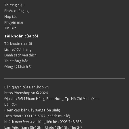
Thương hiệu
Phiếu quà tặng
Hợp tác
Khuyến mãi
Tin Tức
Tài khoản của tôi
Tài khoản của tôi
Lịch sử đơn hàng
Danh sách yêu thích
Thư thông báo
Đăng ký Khách Sỉ
Bản quyền của
BenShop.VN
https://benshop.vn © 2026
Địa chỉ : 5/54 Phạm Hùng, Bình Hưng, Tp. Hồ Chí Minh (
Xem
bản đồ
)
(Hẻm cập bên Cây Xăng Hòa Bình)
Điện thoại : 090.135.6077 (Khách mua lẻ)
Khách
mua bán sỉ
vui lòng liên hệ : 0905.748.658
Làm Việc : Sáng 8h-12h | Chiều 13h-18h, Thứ 2-7