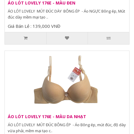
ÁO LÓT LOVELY 176E - MÀU ĐEN
ÁO LÓT LOVELY MÚT ĐÚC DÀY BÔNG ÉP - Áo NGỰC Bông ép, Mút
đúc dày mềm mại tạo ..
Giá Bán Lẻ : 139,000 VNĐ
ÁO LÓT LOVELY 176E - MÀU DA NHẠT
ÁO LÓT LOVELY MÚT ĐÚC BÔNG ÉP - Áo Bông ép, mút đúc, độ dày
vừa phải, mềm mại tạo c..