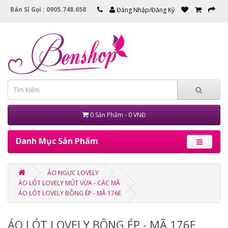
Bán Sỉ Gọi : 0905.748.658
Đăng Nhập/Đăng Ký
0 Sản Phẩm - 0 VNĐ
Danh Mục Sản Phẩm
ÁO NGỰC LOVELY
ÁO LÓT LOVELY MÚT VỪA - CÁC MÃ
ÁO LÓT LOVELY BÔNG ÉP - MÃ 176E
ÁO LÓT LOVELY BÔNG ÉP - MÃ 176E