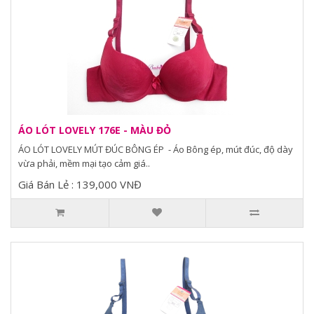
ÁO LÓT LOVELY 176E - MÀU ĐỎ
ÁO LÓT LOVELY MÚT ĐÚC BÔNG ÉP - Áo Bông ép, mút đúc, độ dày
vừa phải, mềm mại tạo cảm giá..
Giá Bán Lẻ : 139,000 VNĐ