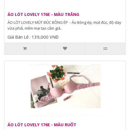
ÁO LÓT LOVELY 176E - MÀU TRẮNG
ÁO LÓT LOVELY MÚT ĐÚC BÔNG ÉP - Áo Bông ép, mút đúc, độ dày
vừa phải, mềm mại tạo cảm giá..
Giá Bán Lẻ : 139,000 VNĐ
ÁO LÓT LOVELY 176E - MÀU RUỐT