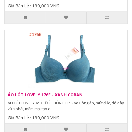
Giá Bán Lẻ : 139,000 VNĐ
ÁO LÓT LOVELY 176E - XANH COBAN
ÁO LÓT LOVELY MÚT ĐÚC BÔNG ÉP - Áo Bông ép, mút đúc, độ dày
vừa phải, mềm mại tạo c..
Giá Bán Lẻ : 139,000 VNĐ