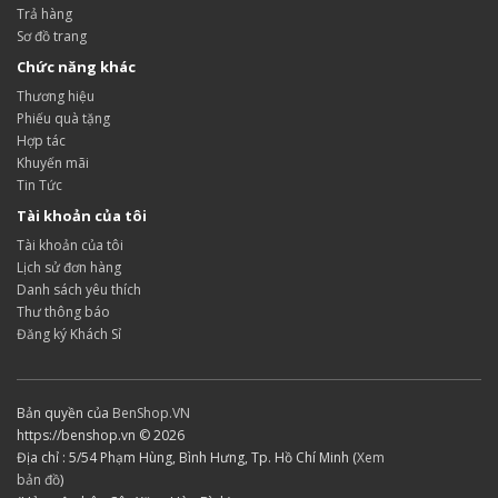
Trả hàng
Sơ đồ trang
Chức năng khác
Thương hiệu
Phiếu quà tặng
Hợp tác
Khuyến mãi
Tin Tức
Tài khoản của tôi
Tài khoản của tôi
Lịch sử đơn hàng
Danh sách yêu thích
Thư thông báo
Đăng ký Khách Sỉ
Bản quyền của
BenShop.VN
https://benshop.vn © 2026
Địa chỉ : 5/54 Phạm Hùng, Bình Hưng, Tp. Hồ Chí Minh (
Xem
bản đồ
)