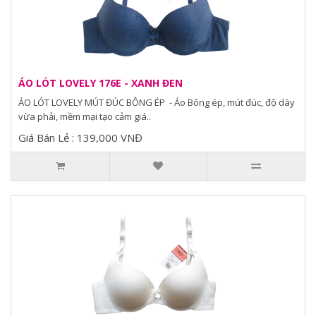
ÁO LÓT LOVELY 176E - XANH ĐEN
ÁO LÓT LOVELY MÚT ĐÚC BÔNG ÉP - Áo Bông ép, mút đúc, độ dày
vừa phải, mềm mại tạo cảm giá..
Giá Bán Lẻ : 139,000 VNĐ