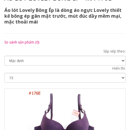
Áo lót Lovely Bông Ép là dòng áo ngực Lovely thiết
kế bông ép gân mặt trước, mút đúc dầy mềm mại,
mặc thoải mái
So sánh sản phẩm (0)
Sắp xếp theo:
Hiển thị: