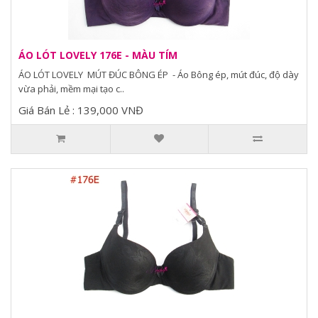
ÁO LÓT LOVELY 176E - MÀU TÍM
ÁO LÓT LOVELY MÚT ĐÚC BÔNG ÉP - Áo Bông ép, mút đúc, độ dày
vừa phải, mềm mại tạo c..
Giá Bán Lẻ : 139,000 VNĐ