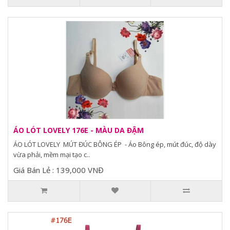
ÁO LÓT LOVELY 176E - MÀU DA ĐẬM
ÁO LÓT LOVELY MÚT ĐÚC BÔNG ÉP - Áo Bông ép, mút đúc, độ dày
vừa phải, mềm mại tạo c..
Giá Bán Lẻ : 139,000 VNĐ