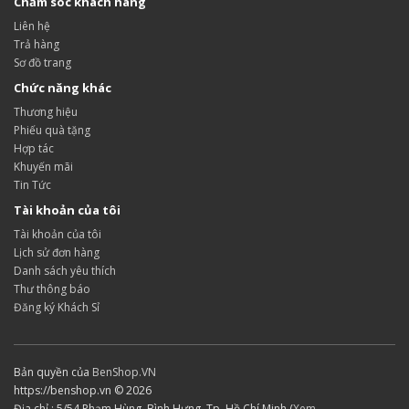
Chăm sóc khách hàng
Liên hệ
Trả hàng
Sơ đồ trang
Chức năng khác
Thương hiệu
Phiếu quà tặng
Hợp tác
Khuyến mãi
Tin Tức
Tài khoản của tôi
Tài khoản của tôi
Lịch sử đơn hàng
Danh sách yêu thích
Thư thông báo
Đăng ký Khách Sỉ
Bản quyền của
BenShop.VN
https://benshop.vn © 2026
Địa chỉ : 5/54 Phạm Hùng, Bình Hưng, Tp. Hồ Chí Minh (
Xem