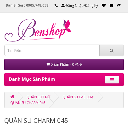
Bán Sỉ Gọi : 0905.748.658
Đăng Nhập/Đăng Ký
0 Sản Phẩm - 0 VNĐ
Danh Mục Sản Phẩm
QUẦN LÓT NỮ
QUẦN SU CÁC LOẠI
QUẦN SU CHARM 045
QUẦN SU CHARM 045