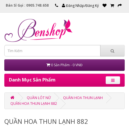
Bán Sỉ Gọi : 0905.748.658
Đăng Nhập/Đăng Ký
0 Sản Phẩm - 0 VNĐ
Danh Mục Sản Phẩm
QUẦN LÓT NỮ
QUẦN HOA THUN LẠNH
QUẦN HOA THUN LẠNH 882
QUẦN HOA THUN LẠNH 882