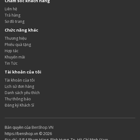
Chăm sóc khách hàng
Liên hệ
Trả hàng
Sơ đồ trang
Chức năng khác
Thương hiệu
Phiếu quà tặng
Hợp tác
Khuyến mãi
Tin Tức
Tài khoản của tôi
Tài khoản của tôi
Lịch sử đơn hàng
Danh sách yêu thích
Thư thông báo
Đăng ký Khách Sỉ
Bản quyền của
BenShop.VN
https://benshop.vn © 2026
Địa chỉ : 5/54 Phạm Hùng, Bình Hưng, Tp. Hồ Chí Minh (
Xem