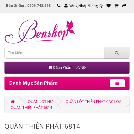
Bán Sỉ Gọi : 0905.748.658
Đăng Nhập/Đăng Ký
0 Sản Phẩm - 0 VNĐ
Danh Mục Sản Phẩm
QUẦN LÓT NỮ
QUẦN LÓT THIÊN PHÁT CÁC LOẠI
QUẦN THIÊN PHÁT 6814
QUẦN THIÊN PHÁT 6814