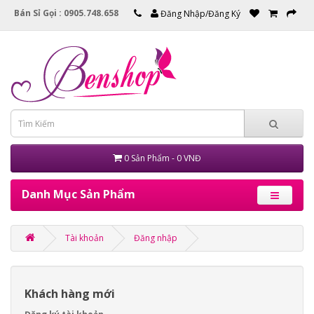
Bán Sỉ Gọi : 0905.748.658
Đăng Nhập/Đăng Ký
0 Sản Phẩm - 0 VNĐ
Danh Mục Sản Phẩm
Tài khoản
Đăng nhập
Khách hàng mới