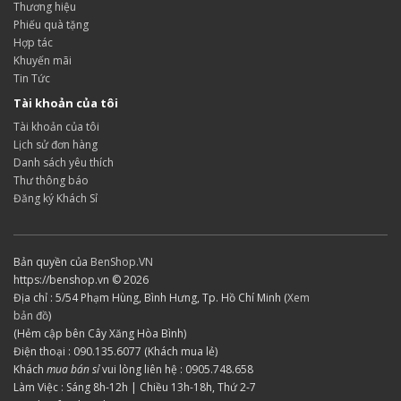
Thương hiệu
Phiếu quà tặng
Hợp tác
Khuyến mãi
Tin Tức
Tài khoản của tôi
Tài khoản của tôi
Lịch sử đơn hàng
Danh sách yêu thích
Thư thông báo
Đăng ký Khách Sỉ
Bản quyền của
BenShop.VN
https://benshop.vn © 2026
Địa chỉ : 5/54 Phạm Hùng, Bình Hưng, Tp. Hồ Chí Minh (
Xem
bản đồ
)
(Hẻm cập bên Cây Xăng Hòa Bình)
Điện thoại : 090.135.6077 (Khách mua lẻ)
Khách
mua bán sỉ
vui lòng liên hệ : 0905.748.658
Làm Việc : Sáng 8h-12h | Chiều 13h-18h, Thứ 2-7