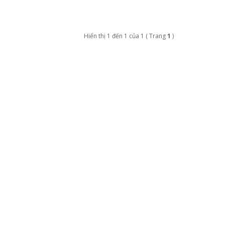
Hiển thị 1 đến 1 của 1 ( Trang
1
)