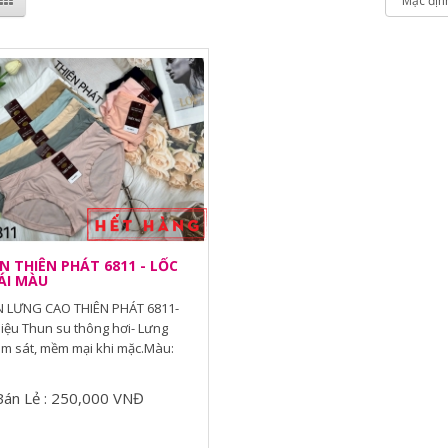
 THIÊN PHÁT 6811 - LỐC
ÁI MÀU
 LƯNG CAO THIÊN PHÁT 6811-
liệu Thun su thông hơi- Lưng
m sát, mềm mại khi mặc.Màu:
Bán Lẻ : 250,000 VNĐ