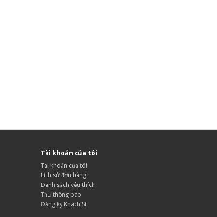
Tài khoản của tôi
Tài khoản của tôi
Lịch sử đơn hàng
Danh sách yêu thích
Thư thông báo
Đăng ký Khách Sỉ