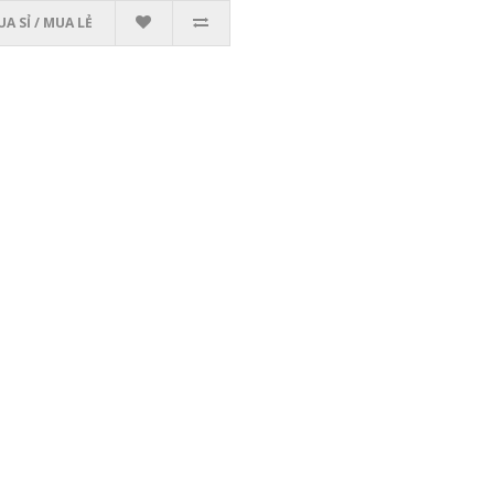
A SỈ / MUA LẺ