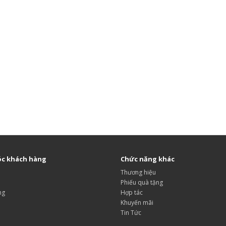
c khách hàng
Chức năng khác
Thương hiệu
Phiếu quà tặng
ng
Hợp tác
Khuyến mãi
Tin Tức