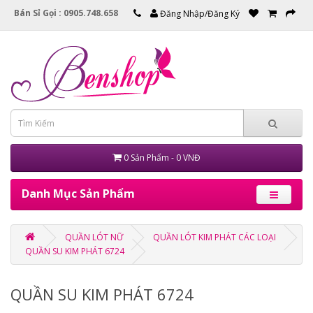
Bán Sỉ Gọi : 0905.748.658
Đăng Nhập/Đăng Ký
0 Sản Phẩm - 0 VNĐ
Danh Mục Sản Phẩm
QUẦN LÓT NỮ
QUẦN LÓT KIM PHÁT CÁC LOẠI
QUẦN SU KIM PHÁT 6724
QUẦN SU KIM PHÁT 6724