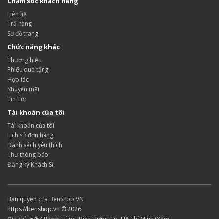
Chăm sóc khách hàng
Liên hệ
Trả hàng
Sơ đồ trang
Chức năng khác
Thương hiệu
Phiếu quà tặng
Hợp tác
Khuyến mãi
Tin Tức
Tài khoản của tôi
Tài khoản của tôi
Lịch sử đơn hàng
Danh sách yêu thích
Thư thông báo
Đăng ký Khách Sỉ
Bản quyền của
BenShop.VN
https://benshop.vn © 2026
Địa chỉ : 5/54 Phạm Hùng, Bình Hưng, Tp. Hồ Chí Minh (
Xem