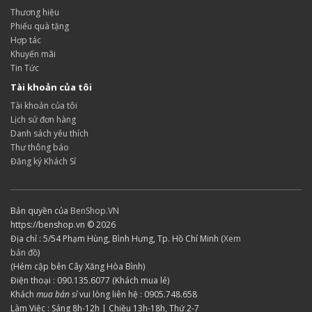
Thương hiệu
Phiếu quà tặng
Hợp tác
Khuyến mãi
Tin Tức
Tài khoản của tôi
Tài khoản của tôi
Lịch sử đơn hàng
Danh sách yêu thích
Thư thông báo
Đăng ký Khách Sỉ
Bản quyền của
BenShop.VN
https://benshop.vn © 2026
Địa chỉ : 5/54 Phạm Hùng, Bình Hưng, Tp. Hồ Chí Minh (
Xem
bản đồ
)
(Hẻm cập bên Cây Xăng Hòa Bình)
Điện thoại : 090.135.6077 (Khách mua lẻ)
Khách
mua bán sỉ
vui lòng liên hệ : 0905.748.658
Làm Việc : Sáng 8h-12h | Chiều 13h-18h, Thứ 2-7