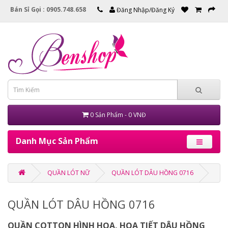
Bán Sỉ Gọi : 0905.748.658
Đăng Nhập/Đăng Ký
0 Sản Phẩm - 0 VNĐ
Danh Mục Sản Phẩm
QUẦN LÓT NỮ
QUẦN LÓT DÂU HỒNG 0716
QUẦN LÓT DÂU HỒNG 0716
QUẦN COTTON HÌNH HỌA, HỌA TIẾT DÂU HỒNG