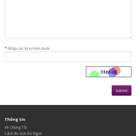
Nhập các ký tự bên dưới:
Thông tin
Về Chúng Tôi
Cách đo size Áo Ngực