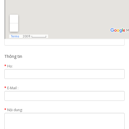
Thông tin
Họ:
E-Mail :
Nội dung: