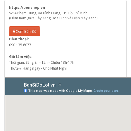
https://benshop.vn
5/54 Phạm Hùng, Xã Bình Hưng, TP. Hồ Chí Minh
(Hẻm nằm giữa Cây Xăng Hòa Bình và Điện Máy Xanh)
Xem Bản Đồ
Điện thoại:
090.135.6077
Giờ làm việc:
Thời gian: Sáng 8h - 12h - Chiều 13h-17h
Thứ 2-7 Hàng ngày - Chủ Nhật Nghỉ