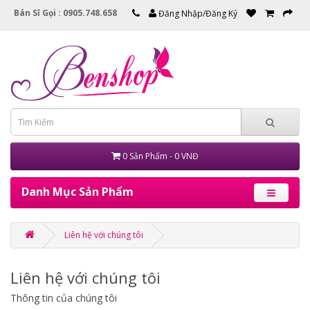
Bán Sỉ Gọi : 0905.748.658
Đăng Nhập/Đăng Ký
0 Sản Phẩm - 0 VNĐ
Danh Mục Sản Phẩm
Liên hệ với chúng tôi
Liên hệ với chúng tôi
Thông tin của chúng tôi