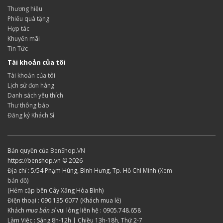
Thương hiệu
Phiếu quà tặng
Hợp tác
Khuyến mãi
Tin Tức
Tài khoản của tôi
Tài khoản của tôi
Lịch sử đơn hàng
Danh sách yêu thích
Thư thông báo
Đăng ký Khách Sỉ
Bản quyền của
BenShop.VN
https://benshop.vn © 2026
Địa chỉ : 5/54 Phạm Hùng, Bình Hưng, Tp. Hồ Chí Minh (
Xem
bản đồ
)
(Hẻm cập bên Cây Xăng Hòa Bình)
Điện thoại : 090.135.6077 (Khách mua lẻ)
Khách
mua bán sỉ
vui lòng liên hệ : 0905.748.658
Làm Việc : Sáng 8h-12h | Chiều 13h-18h, Thứ 2-7