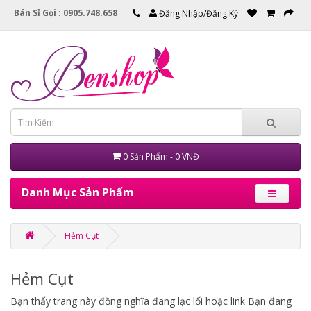
Bán Sỉ Gọi : 0905.748.658
Đăng Nhập/Đăng Ký
0 Sản Phẩm - 0 VNĐ
Danh Mục Sản Phẩm
Hẻm Cụt
Hẻm Cụt
Bạn thấy trang này đồng nghĩa đang lạc lối hoặc link Bạn đang