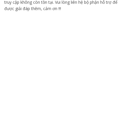
truy cập không còn tồn tại. Vui lòng liên hệ bộ phận hỗ trợ để
được giải đáp thêm, cảm ơn !!!