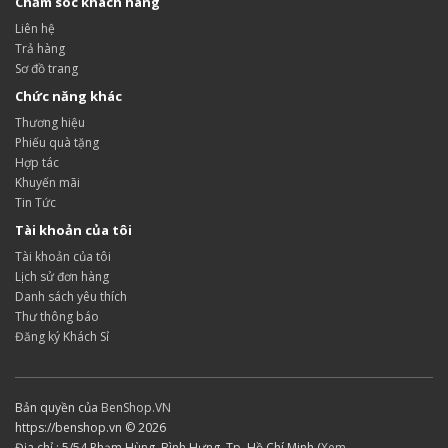
Chăm sóc khách hàng
Liên hệ
Trả hàng
Sơ đồ trang
Chức năng khác
Thương hiệu
Phiếu quà tặng
Hợp tác
Khuyến mãi
Tin Tức
Tài khoản của tôi
Tài khoản của tôi
Lịch sử đơn hàng
Danh sách yêu thích
Thư thông báo
Đăng ký Khách Sỉ
Bản quyền của
BenShop.VN
https://benshop.vn © 2026
Địa chỉ : 5/54 Phạm Hùng, Bình Hưng, Tp. Hồ Chí Minh (
Xem