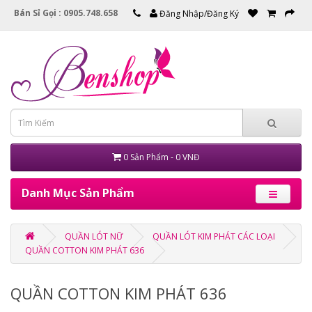
Bán Sỉ Gọi : 0905.748.658
Đăng Nhập/Đăng Ký
0 Sản Phẩm - 0 VNĐ
Danh Mục Sản Phẩm
QUẦN LÓT NỮ
QUẦN LÓT KIM PHÁT CÁC LOẠI
QUẦN COTTON KIM PHÁT 636
QUẦN COTTON KIM PHÁT 636