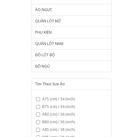
ÁO NGỰC
QUẦN LÓT NỮ
PHỤ KIỆN
QUẦN LÓT NAM
ĐỒ LÓT BỘ
ĐỒ NGỦ
Tìm Theo Size Áo
A75 (cm) / 34 (inch)
B75 (cm) / 34 (inch)
A80 (cm) / 36 (inch)
B80 (cm) / 36 (inch)
A85 (cm) / 38 (inch)