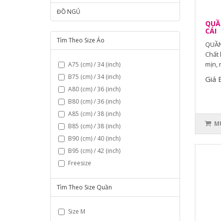
ĐỒ NGỦ
QUẦN
CÁI
Tìm Theo Size Áo
QUẦN
Chất 
mịn, 
A75 (cm) / 34 (inch)
B75 (cm) / 34 (inch)
Giá 
A80 (cm) / 36 (inch)
B80 (cm) / 36 (inch)
A85 (cm) / 38 (inch)
MU
B85 (cm) / 38 (inch)
B90 (cm) / 40 (inch)
B95 (cm) / 42 (inch)
Freesize
Tìm Theo Size Quần
Size M