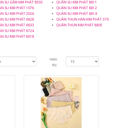
N SU GẤM KIM PHÁT 8503
QUẦN SU KIM PHÁT 8811
N SU KIM PHÁT 1076
QUẦN SU KIM PHÁT 8812
N SU KIM PHÁT 2026
QUẦN SU KIM PHÁT 8814
N SU KIM PHÁT 6628
QUẦN THUN HÀN KIM PHÁT 379
N SU KIM PHÁT 6633
QUẦN THUN KIM PHÁT 8805
N SU KIM PHÁT 6724
N SU KIM PHÁT 8018
Hiển
thị: