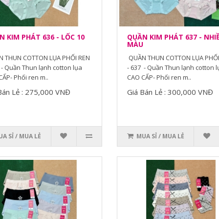
 KIM PHÁT 636 - LỐC 10
QUẦN KIM PHÁT 637 - NHI
MÀU
 THUN COTTON LỤA PHỐI REN
QUẦN THUN COTTON LỤA PHỐI
 - Quần Thun lạnh cotton lụa
- 637 - Quần Thun lạnh cotton l
ẤP- Phối ren m..
CAO CẤP- Phối ren m..
Bán Lẻ : 275,000 VNĐ
Giá Bán Lẻ : 300,000 VNĐ
A SỈ / MUA LẺ
MUA SỈ / MUA LẺ