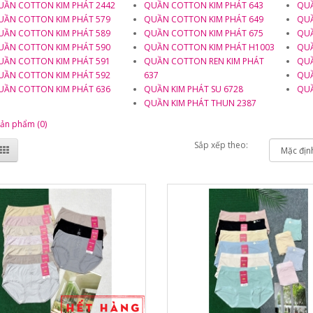
UẦN COTTON KIM PHÁT 2442
QUẦN COTTON KIM PHÁT 643
QUẦ
UẦN COTTON KIM PHÁT 579
QUẦN COTTON KIM PHÁT 649
QUẦ
UẦN COTTON KIM PHÁT 589
QUẦN COTTON KIM PHÁT 675
QUẦ
UẦN COTTON KIM PHÁT 590
QUẦN COTTON KIM PHÁT H1003
QUẦ
UẦN COTTON KIM PHÁT 591
QUẦN COTTON REN KIM PHÁT
QUẦ
UẦN COTTON KIM PHÁT 592
637
QUẦ
UẦN COTTON KIM PHÁT 636
QUẦN KIM PHÁT SU 6728
QUẦ
QUẦN KIM PHÁT THUN 2387
sản phẩm (0)
Sắp xếp theo: