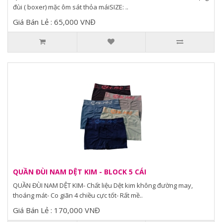
đùi ( boxer) mặc ôm sát thỏa máiSIZE: ..
Giá Bán Lẻ : 65,000 VNĐ
QUẦN ĐÙI NAM DỆT KIM - BLOCK 5 CÁI
QUẦN ĐÙI NAM DỆT KIM- Chất liệu Dệt kim không đường may,
thoáng mát- Co giãn 4 chiều cực tốt- Rất mề..
Giá Bán Lẻ : 170,000 VNĐ