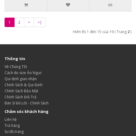
1
2
>
>|
Hiển thị 1 đến 15 của 19 ( Trang
2
)
Thông tin
Về Chúng Tôi
Cách đo size Áo Ngực
Qui định giao nhận
Chính Sách & Qui Định
Chính Sách Bảo Mật
Chính Sách Đổi Trả
Bán Sỉ Đồ Lót - Chính Sách
Chăm sóc khách hàng
Liên hệ
Trả hàng
Sơ đồ trang