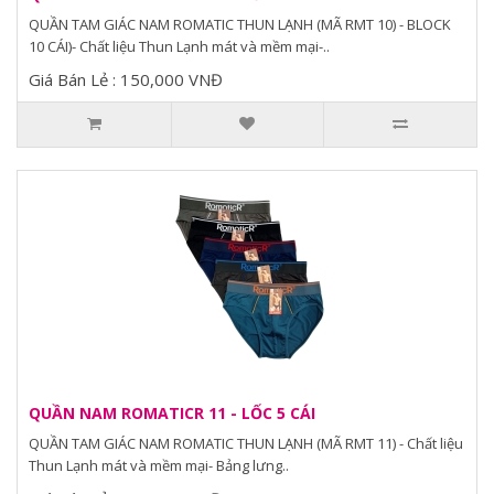
QUẦN TAM GIÁC NAM ROMATIC THUN LẠNH (MÃ RMT 10) - BLOCK
10 CÁI)- Chất liệu Thun Lạnh mát và mềm mại-..
Giá Bán Lẻ : 150,000 VNĐ
QUẦN NAM ROMATICR 11 - LỐC 5 CÁI
QUẦN TAM GIÁC NAM ROMATIC THUN LẠNH (MÃ RMT 11) - Chất liệu
Thun Lạnh mát và mềm mại- Bảng lưng..