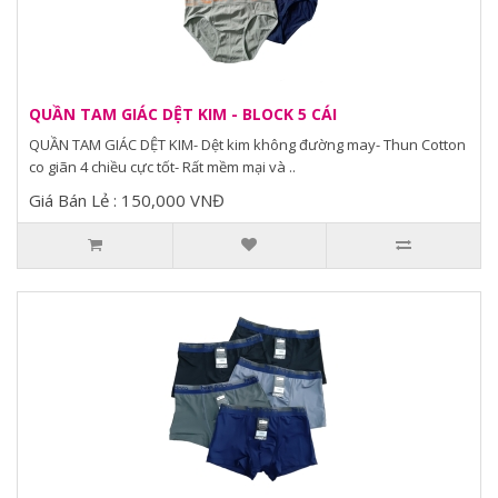
QUẦN TAM GIÁC DỆT KIM - BLOCK 5 CÁI
QUẦN TAM GIÁC DỆT KIM- Dệt kim không đường may- Thun Cotton
co giãn 4 chiều cực tốt- Rất mềm mại và ..
Giá Bán Lẻ : 150,000 VNĐ