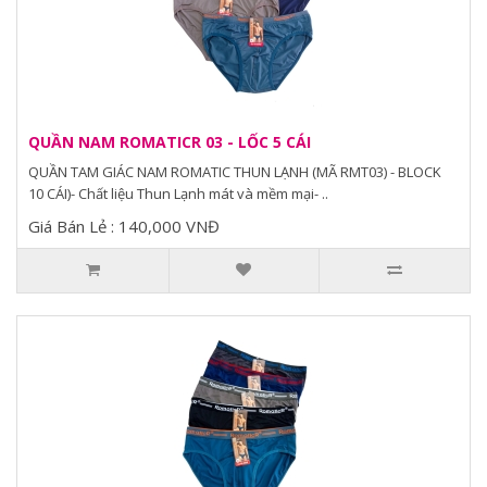
QUẦN NAM ROMATICR 03 - LỐC 5 CÁI
QUẦN TAM GIÁC NAM ROMATIC THUN LẠNH (MÃ RMT03) - BLOCK
10 CÁI)- Chất liệu Thun Lạnh mát và mềm mại- ..
Giá Bán Lẻ : 140,000 VNĐ