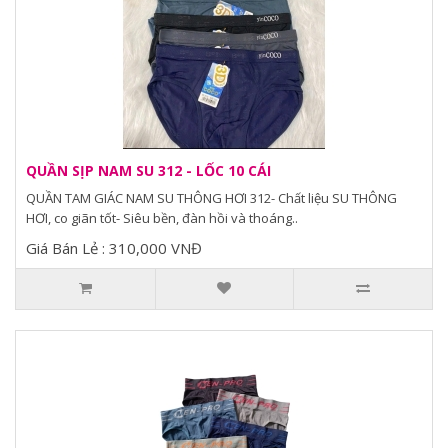
QUẦN SỊP NAM SU 312 - LỐC 10 CÁI
QUẦN TAM GIÁC NAM SU THÔNG HƠI 312- Chất liệu SU THÔNG
HƠI, co giãn tốt- Siêu bền, đàn hồi và thoáng..
Giá Bán Lẻ : 310,000 VNĐ