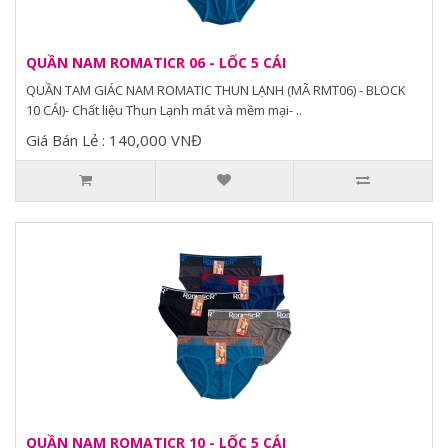
QUẦN NAM ROMATICR 06 - LỐC 5 CÁI
QUẦN TAM GIÁC NAM ROMATIC THUN LẠNH (MÃ RMT06) - BLOCK
10 CÁI)- Chất liệu Thun Lạnh mát và mềm mại- ..
Giá Bán Lẻ : 140,000 VNĐ
QUẦN NAM ROMATICR 10 - LỐC 5 CÁI