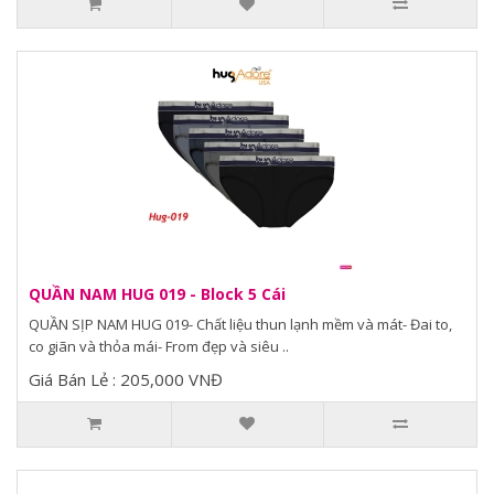
QUẦN NAM HUG 019 - Block 5 Cái
QUẦN SỊP NAM HUG 019- Chất liệu thun lạnh mềm và mát- Đai to,
co giãn và thỏa mái- From đẹp và siêu ..
Giá Bán Lẻ : 205,000 VNĐ