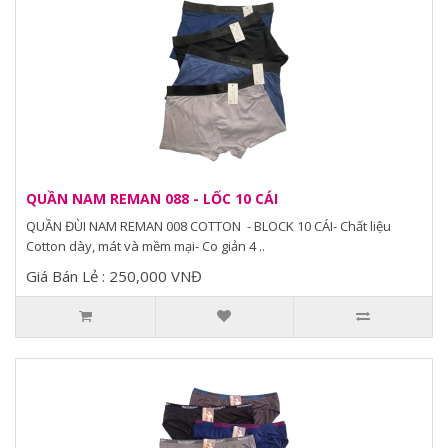
QUẦN NAM REMAN 088 - LỐC 10 CÁI
QUẦN ĐÙI NAM REMAN 008 COTTON - BLOCK 10 CÁI- Chất liệu
Cotton dày, mát và mềm mại- Co giản 4 ..
Giá Bán Lẻ : 250,000 VNĐ