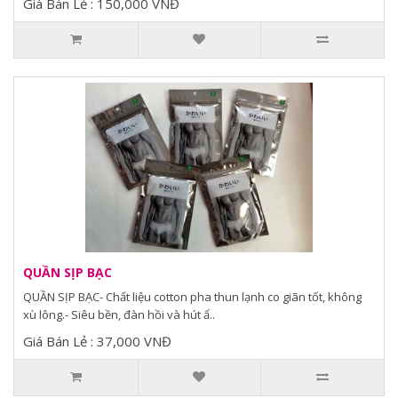
Giá Bán Lẻ : 150,000 VNĐ
QUẦN SỊP BẠC
QUẦN SỊP BẠC- Chất liệu cotton pha thun lạnh co giãn tốt, không
xù lông.- Siêu bền, đàn hồi và hút ẩ..
Giá Bán Lẻ : 37,000 VNĐ